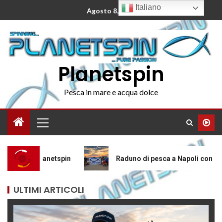
Italiano
Agosto 8, 2026
Planetspin
Pesca in mare e acqua dolce
n
Raduno di pesca a Napoli con Planetspin: barracuda,
ULTIMI ARTICOLI