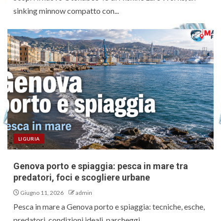
sinking minnow compatto con...
LIGURIA
Genova porto e spiaggia: pesca in mare tra
predatori, foci e scogliere urbane
Giugno 11, 2026
admin
Pesca in mare a Genova porto e spiaggia: tecniche, esche,
predatori, condizioni ideali, parcheggi,...