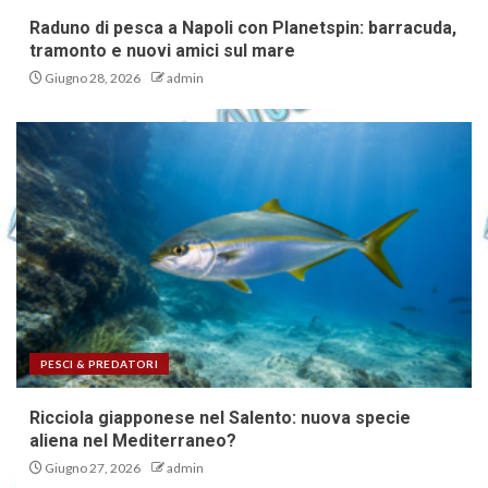
Raduno di pesca a Napoli con Planetspin: barracuda,
tramonto e nuovi amici sul mare
Giugno 28, 2026
admin
PESCI & PREDATORI
Ricciola giapponese nel Salento: nuova specie
aliena nel Mediterraneo?
Giugno 27, 2026
admin