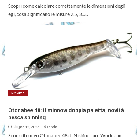
Scopri come calcolare correttamente le dimensioni degli
egi, cosa significano le misure 2.5, 3.0...
NOVITÀ
Otonabee 48: il minnow doppia paletta, novità
pesca spinning
Giugno 12, 2026
admin
Scopri il nuovo Otonabee 48 di Nishine Lure Works, un