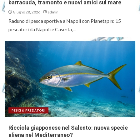
barracuda, tramonto e nuovi amici sul mare
Giugno 28, 2026
admin
Raduno di pesca sportiva a Napoli con Planetspin: 15
pescatori da Napoli e Caserta,...
PESCI & PREDATORI
Ricciola giapponese nel Salento: nuova specie
aliena nel Mediterraneo?