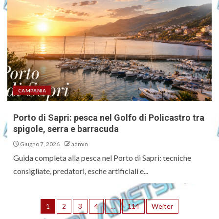
CAMPANIA
Porto di Sapri: pesca nel Golfo di Policastro tra
spigole, serra e barracuda
Giugno 7, 2026
admin
Guida completa alla pesca nel Porto di Sapri: tecniche
consigliate, predatori, esche artificiali e...
1
2
3
4
…
114
Weiter