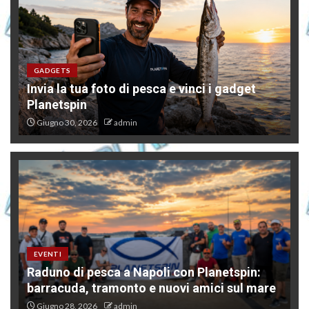
GADGETS
Invia la tua foto di pesca e vinci i gadget
Planetspin
Giugno 30, 2026
admin
EVENTI
Raduno di pesca a Napoli con Planetspin:
barracuda, tramonto e nuovi amici sul mare
Giugno 28, 2026
admin