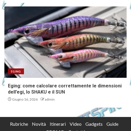
EGING
Eging: come calcolare correttamente le dimensioni
dell’egi, lo SHAKU e il SUN
Giugno 16, 2026
admin
Rubriche
Novità
Itinerari
Video
Gadgets
Guide