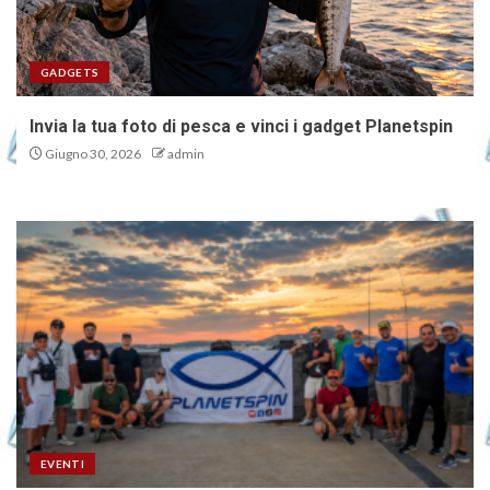
GADGETS
Invia la tua foto di pesca e vinci i gadget Planetspin
Giugno 30, 2026
admin
EVENTI