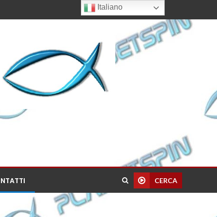
Italiano
NTATTI
CERCA