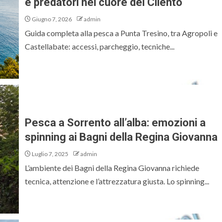
e predatori nel cuore del Cilento
Giugno 7, 2026
admin
Guida completa alla pesca a Punta Tresino, tra Agropoli e
Castellabate: accessi, parcheggio, tecniche...
Pesca a Sorrento all’alba: emozioni a
spinning ai Bagni della Regina Giovanna
Luglio 7, 2025
admin
L’ambiente dei Bagni della Regina Giovanna richiede
tecnica, attenzione e l’attrezzatura giusta. Lo spinning...