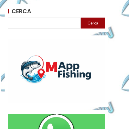
CERCA
Cerca