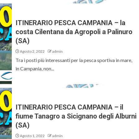
ITINERARIO PESCA CAMPANIA – la
costa Cilentana da Agropoli a Palinuro
(SA)
Agosto 2, 2022
admin
Tra i posti più interessanti per la pesca sportiva in mare,
in Campania, non...
ITINERARIO PESCA CAMPANIA – il
fiume Tanagro a Sicignano degli Alburni
(SA)
Agosto 1, 2022
admin