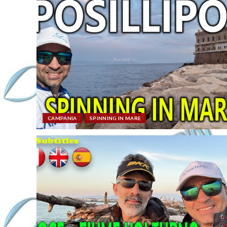
CAMPANIA
SPINNING IN MARE