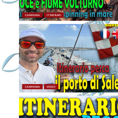
CAMPANIA
ITINERARI
CAMPANIA
VIDEO