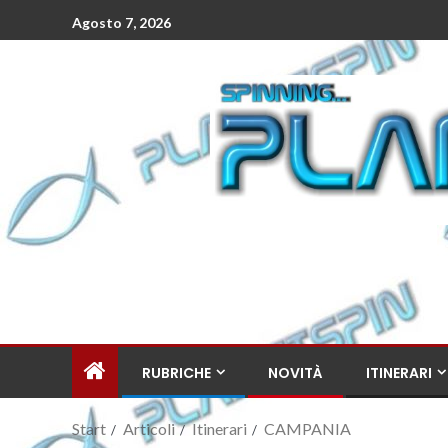
Agosto 7, 2026
RUBRICHE
NOVITÀ
ITINERARI
Start
Articoli
Itinerari
CAMPANIA