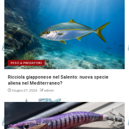
PESCI & PREDATORI
Ricciola giapponese nel Salento: nuova specie
aliena nel Mediterraneo?
Giugno 27, 2026
admin