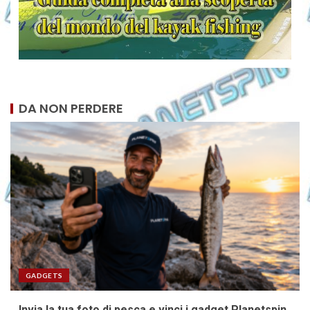
DA NON PERDERE
GADGETS
Invia la tua foto di pesca e vinci i gadget Planetspin