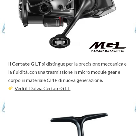
Il
Certate G LT
si distingue per la precisione meccanica e
la fluidità, con una trasmissione in micro module gear e
corpo in materiale CI4+ di nuova generazione.
Vedi il Daiwa Certate G LT