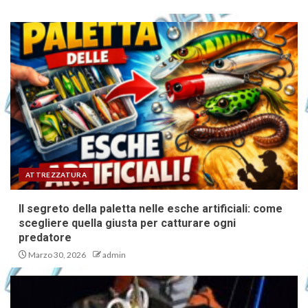
ATTREZZATURA
Il segreto della paletta nelle esche artificiali: come
scegliere quella giusta per catturare ogni
predatore
Marzo 30, 2026
admin