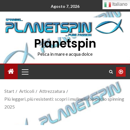
Italiano
Agosto 7, 2026
Planetspin
Pesca in mare e acqua dolce
Start
Articoli
Attrezzatura
Più leggeri, più resistenti: scopri i mulinelli top per lo spinning
2025