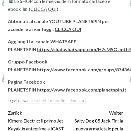
Lo SHOP con le mie Guide in formato cartaceo e
ebook
(CLICCA QUI)
Abbonati al canale YOUTUBE PLANETSPIN per
accedere ai vantaggi:
CLICCA QUI
Aggiungiti al canale WHATSAPP
PLANETSPIN
https://chat.whatsapp.com/H7sM5OJm
Gruppo Facebook
PLANETSPIN
https://www.facebook.com/groups/87436
Pagina Facebook
PLANETSPIN
https://www.facebook.com/planetspin.it
daiwa
mulinelli
mulinello
shimano
Tags:
Zurück
Weiter
Kimera Electric: il primo Jet
Salty Dog 85 Jack Fin: la
Kayak in anteprima a ICAST
nuova arma letale per la