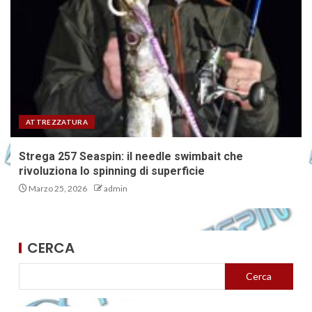
ATTREZZATURA
Strega 257 Seaspin: il needle swimbait che
rivoluziona lo spinning di superficie
Marzo 25, 2026
admin
CERCA
Cerca