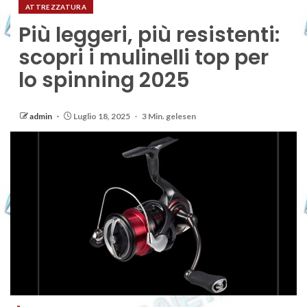
ATTREZZATURA
Più leggeri, più resistenti:
scopri i mulinelli top per
lo spinning 2025
admin
Luglio 18, 2025
3 Min. gelesen