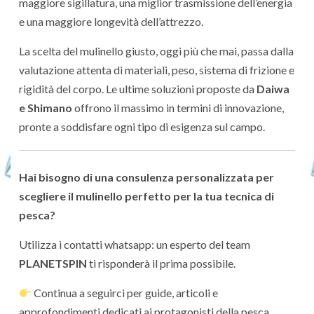
maggiore sigillatura, una miglior trasmissione dell’energia
e una maggiore longevità dell’attrezzo.
La scelta del mulinello giusto, oggi più che mai, passa dalla
valutazione attenta di materiali, peso, sistema di frizione e
rigidità del corpo. Le ultime soluzioni proposte da
Daiwa
e Shimano
offrono il massimo in termini di innovazione,
pronte a soddisfare ogni tipo di esigenza sul campo.
Hai bisogno di una consulenza personalizzata per
scegliere il mulinello perfetto per la tua tecnica di
pesca?
Utilizza i contatti whatsapp: un esperto del team
PLANETSPIN
ti risponderà il prima possibile.
Continua a seguirci per guide, articoli e
approfondimenti dedicati ai protagonisti della pesca