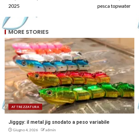
2025
pesca topwater
MORE STORIES
ATTREZZATURA
Jigggy: il metal jig snodato a peso variabile
Giugno 4, 2026
admin