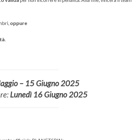
mbri,
oppure
tà
.
aggio – 15 Giugno 2025
re:
Lunedì 16 Giugno 2025