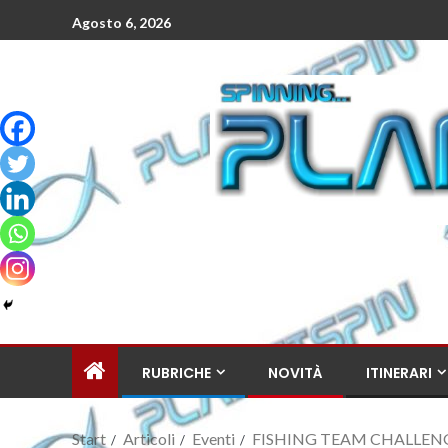
Agosto 6, 2026
RUBRICHE
NOVITÀ
ITINERARI
Start
Articoli
Eventi
FISHING TEAM CHALLENGE 2