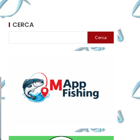
CERCA
Cerca