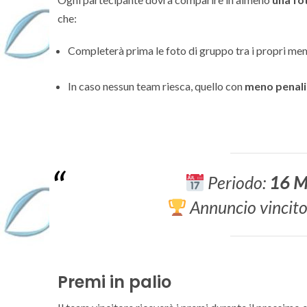
che:
Completerà prima le foto di gruppo tra i propri me
In caso nessun team riesca, quello con
meno penali
Periodo:
16 M
Annuncio vincito
Premi in palio