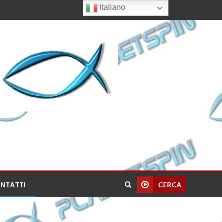
Italiano
NTATTI
CERCA