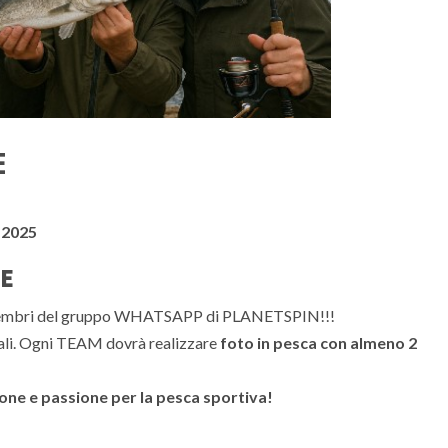
E
 2025
GE
i i membri del gruppo WHATSAPP di PLANETSPIN!!!
suali. Ogni TEAM dovrà realizzare
foto in pesca con almeno 2
one e passione per la pesca sportiva!