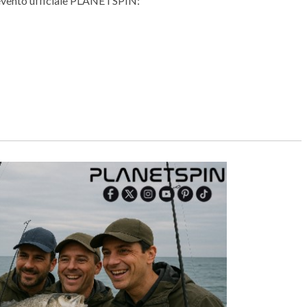
o evento ufficiale PLANETSPIN: