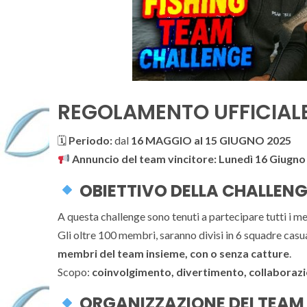
REGOLAMENTO UFFICIAL
🗓
Periodo:
dal
16 MAGGIO al 15 GIUGNO 2025
Annuncio del team vincitore:
Lunedì 16 Giugno
OBIETTIVO DELLA CHALLEN
A questa challenge sono tenuti a partecipare tutt
Gli oltre 100 membri, saranno divisi in 6 squadre ca
membri del team insieme, con o senza catture
.
Scopo:
coinvolgimento, divertimento, collaborazi
ORGANIZZAZIONE DEI TEAM