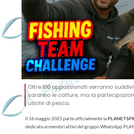
Oltre 100 appassionati verranno suddiv
saranno le catture, ma la partecipazione
uscite di pesca.
Il 16 maggio 2025 parte ufficialmente la
PLANETSPI
dedicata ai membri attivi del gruppo WhatsApp PL