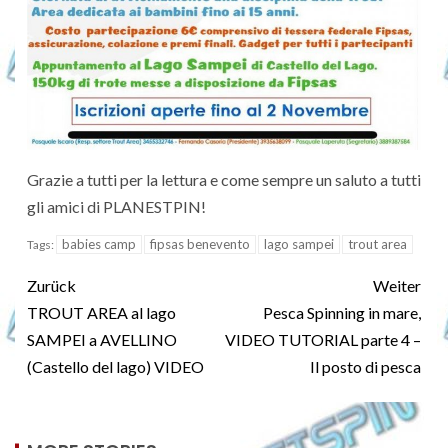
Grazie a tutti per la lettura e come sempre un saluto a tutti
gli amici di PLANESTPIN!
babies camp
fipsas benevento
lago sampei
trout area
Tags:
Zurück
Weiter
TROUT AREA al lago
Pesca Spinning in mare,
SAMPEI a AVELLINO
VIDEO TUTORIAL parte 4 –
(Castello del lago) VIDEO
Il posto di pesca