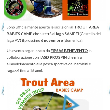
Sono ufficialmente aperte le iscrizioni al
TROUT AREA
BABIES CAMP
che si terrà al
lago SAMPEI
(Castello del
lago AV) il prossimo
6 novembre
(domenica).
Un evento organizzato da
FIPSAS BENEVENTO
in
collaborazione con l’
ASD PROSPIN
che mira
all’avvicinamento alla pesca sportiva dei bambini e
ragazzi fino a 15 anni.