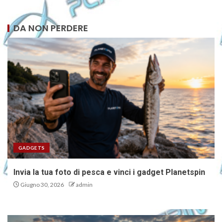
DA NON PERDERE
GADGETS
Invia la tua foto di pesca e vinci i gadget Planetspin
Giugno 30, 2026
admin