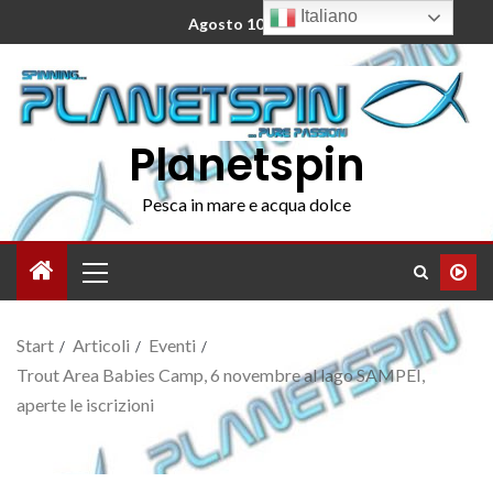
Italiano
Agosto 10, 2026
Planetspin
Pesca in mare e acqua dolce
Start
Articoli
Eventi
Trout Area Babies Camp, 6 novembre al lago SAMPEI,
aperte le iscrizioni