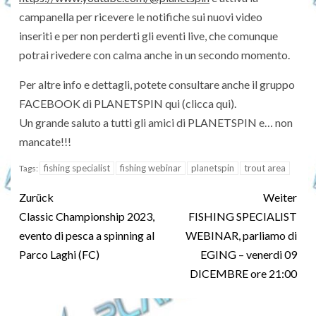
campanella per ricevere le notifiche sui nuovi video
inseriti e per non perderti gli eventi live, che comunque
potrai rivedere con calma anche in un secondo momento.
Per altre info e dettagli, potete consultare anche il gruppo
FACEBOOK di PLANETSPIN qui (clicca qui).
Un grande saluto a tutti gli amici di PLANETSPIN e… non
mancate!!!
fishing specialist
fishing webinar
planetspin
trout area
Tags:
Zurück
Weiter
Classic Championship 2023,
FISHING SPECIALIST
evento di pesca a spinning al
WEBINAR, parliamo di
Parco Laghi (FC)
EGING – venerdi 09
DICEMBRE ore 21:00