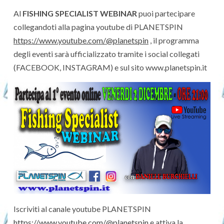
Al
FISHING SPECIALIST WEBINAR
puoi partecipare
collegandoti alla pagina youtube di PLANETSPIN
https://www.youtube.com/@planetspin
, il programma
degli eventi sarà ufficializzato tramite i social collegati
(FACEBOOK, INSTAGRAM) e sul sito www.planetspin.it
Iscriviti al canale youtube PLANETSPIN
https://www.youtube.com/@planetspin
e attiva la