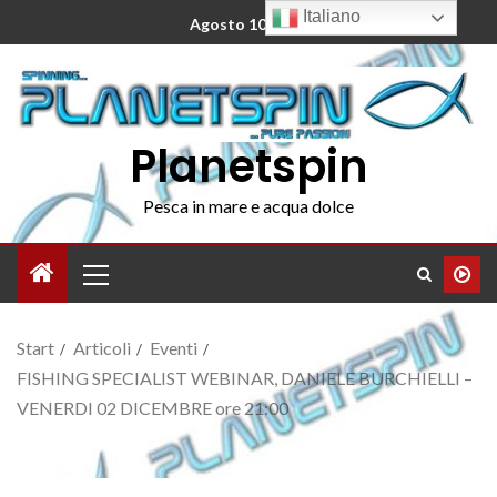
Italiano
Agosto 10, 2026
Planetspin
Pesca in mare e acqua dolce
Start
Articoli
Eventi
FISHING SPECIALIST WEBINAR, DANIELE BURCHIELLI –
VENERDI 02 DICEMBRE ore 21:00