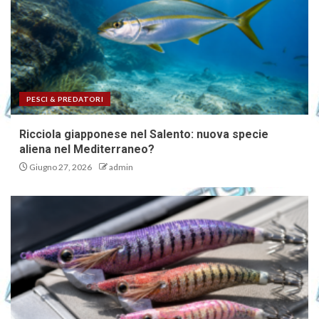
PESCI & PREDATORI
Ricciola giapponese nel Salento: nuova specie
aliena nel Mediterraneo?
Giugno 27, 2026
admin