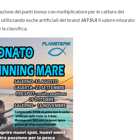
zione dei punti bonus con moltiplicatore per le catture dei
 utilizzando esche artificiali del brand
JATSUI
il valore misurato
la classifica.