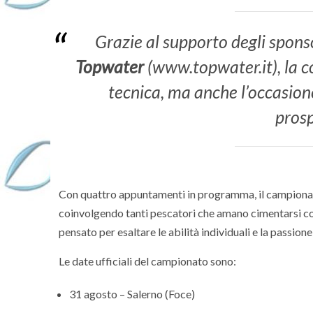
Grazie al supporto degli spons
Topwater
(www.topwater.it), la c
tecnica, ma anche l’occasion
prosp
Con quattro appuntamenti in programma, il campionato 
coinvolgendo tanti pescatori che amano cimentarsi co
pensato per esaltare le abilità individuali e la passione
Le date ufficiali del campionato sono:
31 agosto – Salerno (Foce)