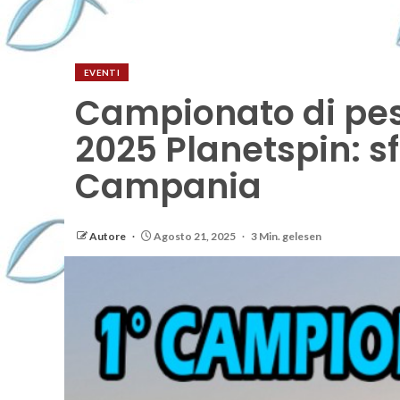
EVENTI
Campionato di pes
2025 Planetspin: s
Campania
Autore
Agosto 21, 2025
3 Min. gelesen