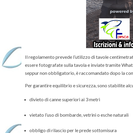
Il regolamento prevede l’utilizzo di tavole centimetr
essere fotografate sulla tavola e inviate tramite Whats
seppur non obbligatorio, è raccomandato dopo la co
Per garantire equilibrio e sicurezza, sono stabilite al
divieto di canne superiori ai 3 metri
vietato l’uso di bombarde, vetrini o esche naturali
obbligo di rilascio per le prede sottomisura