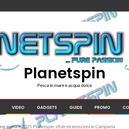
Planetspin
Pesca in mare e acqua dolce
VIDEO
GADGETS
GUIDE
PROMO
CO
ing in mare 2025 Planetspin: sfide ed emozioni in Campania