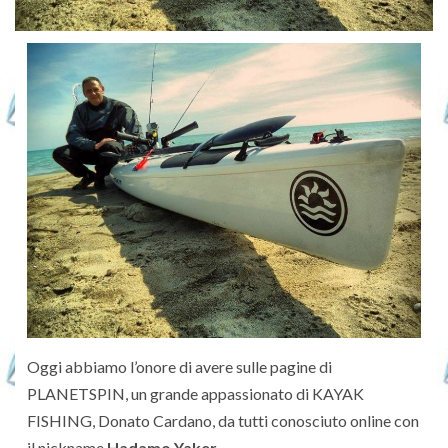
Oggi abbiamo l’onore di avere sulle pagine di
PLANETSPIN, un grande appassionato di KAYAK
FISHING, Donato Cardano, da tutti conosciuto online con
il nickname
Hadamo Yaker
.