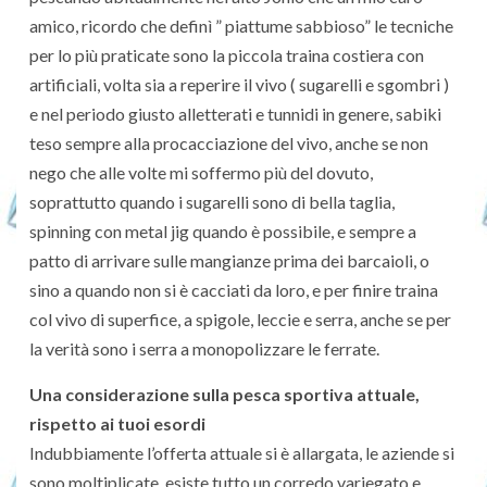
amico, ricordo che definì ” piattume sabbioso” le tecniche
per lo più praticate sono la piccola traina costiera con
artificiali, volta sia a reperire il vivo ( sugarelli e sgombri )
e nel periodo giusto alletterati e tunnidi in genere, sabiki
teso sempre alla procacciazione del vivo, anche se non
nego che alle volte mi soffermo più del dovuto,
soprattutto quando i sugarelli sono di bella taglia,
spinning con metal jig quando è possibile, e sempre a
patto di arrivare sulle mangianze prima dei barcaioli, o
sino a quando non si è cacciati da loro, e per finire traina
col vivo di superfice, a spigole, leccie e serra, anche se per
la verità sono i serra a monopolizzare le ferrate.
Una considerazione sulla pesca sportiva attuale,
rispetto ai tuoi esordi
Indubbiamente l’offerta attuale si è allargata, le aziende si
sono moltiplicate, esiste tutto un corredo variegato e