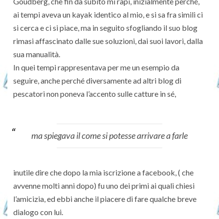
Goudberg, che fin da subito mi rapì, inizialmente perché,
ai tempi aveva un kayak identico al mio, e si sa fra simili ci
si cerca e ci si piace, ma in seguito sfogliando il suo blog
rimasi affascinato dalle sue soluzioni, dai suoi lavori, dalla
sua manualità.
In quei tempi rappresentava per me un esempio da
seguire, anche perché diversamente ad altri blog di
pescatori non poneva l’accento sulle catture in sé,
ma spiegava il come si potesse arrivare a farle
inutile dire che dopo la mia iscrizione a facebook, ( che
avvenne molti anni dopo) fu uno dei primi ai quali chiesi
l’amicizia, ed ebbi anche il piacere di fare qualche breve
dialogo con lui.