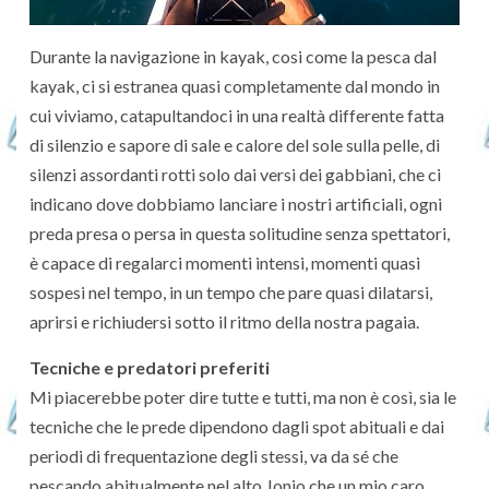
Durante la navigazione in kayak, cosi come la pesca dal
kayak, ci si estranea quasi completamente dal mondo in
cui viviamo, catapultandoci in una realtà differente fatta
di silenzio e sapore di sale e calore del sole sulla pelle, di
silenzi assordanti rotti solo dai versi dei gabbiani, che ci
indicano dove dobbiamo lanciare i nostri artificiali, ogni
preda presa o persa in questa solitudine senza spettatori,
è capace di regalarci momenti intensi, momenti quasi
sospesi nel tempo, in un tempo che pare quasi dilatarsi,
aprirsi e richiudersi sotto il ritmo della nostra pagaia.
Tecniche e predatori preferiti
Mi piacerebbe poter dire tutte e tutti, ma non è così, sia le
tecniche che le prede dipendono dagli spot abituali e dai
periodi di frequentazione degli stessi, va da sé che
pescando abitualmente nel alto Jonio che un mio caro