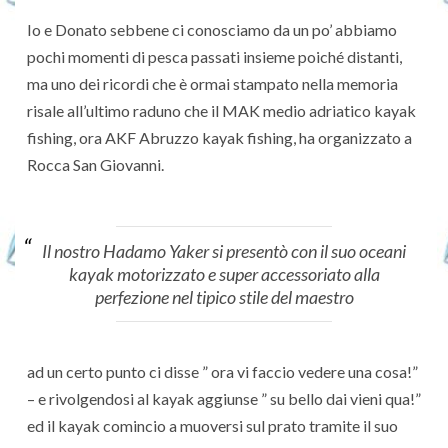
Io e Donato sebbene ci conosciamo da un po’ abbiamo
pochi momenti di pesca passati insieme poiché distanti,
ma uno dei ricordi che è ormai stampato nella memoria
risale all’ultimo raduno che il MAK medio adriatico kayak
fishing, ora AKF Abruzzo kayak fishing, ha organizzato a
Rocca San Giovanni.
Il nostro Hadamo Yaker si presentò con il suo oceani
kayak motorizzato e super accessoriato alla
perfezione nel tipico stile del maestro
ad un certo punto ci disse ” ora vi faccio vedere una cosa!”
– e rivolgendosi al kayak aggiunse ” su bello dai vieni qua!”
ed il kayak comincio a muoversi sul prato tramite il suo