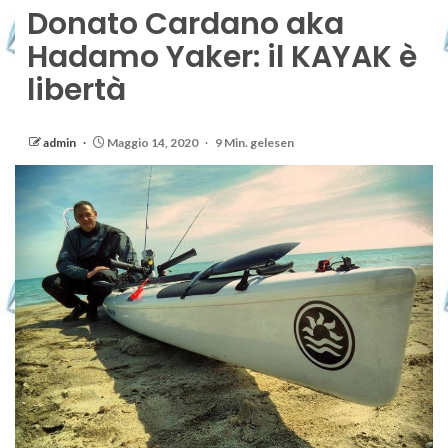
Donato Cardano aka
Hadamo Yaker: il KAYAK è
libertà
admin
Maggio 14, 2020
9 Min. gelesen