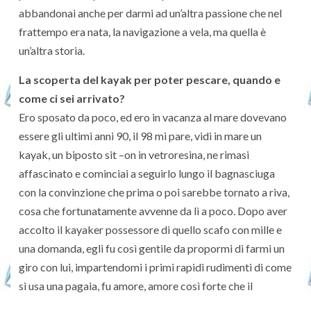
abbandonai anche per darmi ad un’altra passione che nel
frattempo era nata, la navigazione a vela, ma quella è
un’altra storia.
La scoperta del kayak per poter pescare, quando e
come ci sei arrivato?
Ero sposato da poco, ed ero in vacanza al mare dovevano
essere gli ultimi anni 90, il 98 mi pare, vidi in mare un
kayak, un biposto sit –on in vetroresina, ne rimasi
affascinato e cominciai a seguirlo lungo il bagnasciuga
con la convinzione che prima o poi sarebbe tornato a riva,
cosa che fortunatamente avvenne da lì a poco. Dopo aver
accolto il kayaker possessore di quello scafo con mille e
una domanda, egli fu così gentile da propormi di farmi un
giro con lui, impartendomi i primi rapidi rudimenti di come
si usa una pagaia, fu amore, amore così forte che il