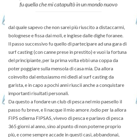
fu quella che mi catapultò in un mondo nuovo
dal quale sapevo che non sarei più riuscito a distaccarmi,
bolognese e fissa dai moli, e inglese dalle dighe foranee.
Il passo successivo fu quello di partecipare ad una gara di
surf casting (con canne prese in prestito) e vuoi la fortuna
del principiante, per la prima volta ebbi una coppa da
poter poggiare sulla mensola di casa mia. Da allora
coinvolto dal entusiasmo mi diedi al surf casting da
garista, e in capo a pochi anni riuscii anche a conquistare
importanti risultati personali.
Da questo a fondare un club di pesca nel mio paesello il
passo fu breve, e lì nacque il mio amore /odio per la allora
FIPS odierna FIPSAS, vivevo di pesca e parlavo di pesca
365 giorni al anno, sino al punto di non poterne proprio
più, e come sempre accade in questi casi, abbandonai,