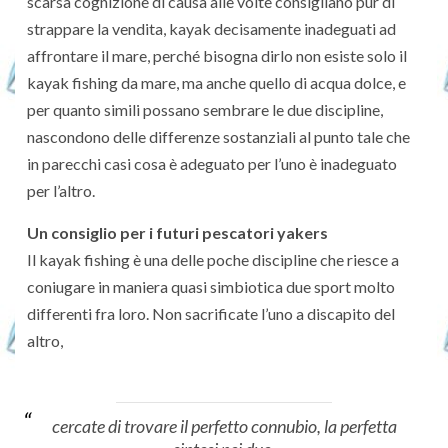
scarsa cognizione di causa alle volte consigliano pur di
strappare la vendita, kayak decisamente inadeguati ad
affrontare il mare, perché bisogna dirlo non esiste solo il
kayak fishing da mare, ma anche quello di acqua dolce, e
per quanto simili possano sembrare le due discipline,
nascondono delle differenze sostanziali al punto tale che
in parecchi casi cosa è adeguato per l’uno è inadeguato
per l’altro.
Un consiglio per i futuri pescatori yakers
Il kayak fishing è una delle poche discipline che riesce a
coniugare in maniera quasi simbiotica due sport molto
differenti fra loro. Non sacrificate l’uno a discapito del
altro,
cercate di trovare il perfetto connubio, la perfetta