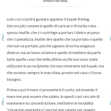
sintesi nei due,
solo così si potrà gustare appieno il kayak fishing.
L’errore più comune è quello di caricarsi di molta roba
spesso inutile, che ci costringe a portarci dietro un peso
che ci penalizza, inutile dire quello che va portato e quello
che non va portato, perché ognuno di noi ha esigenze
diverse, ma un buon sistema è quello di mettere da parte
tutte quelle cose che nelle ultime uscite non sono state
utilizzate in un recipiente che non stiveremo nel kayak, ma
che avremo sempre in macchina, pronto nel caso ci fosse
bisogno.
Prima o poi il mare vi presenterà il conto, ed essendo il
mare non può essere che salato, in questi casi cercate di
mantenere la concentrazione, mettetevi in modalità
“risparmio energetico” perché non sapete per quanto