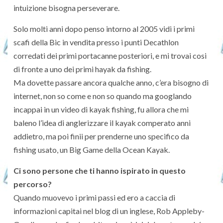
intuizione bisogna perseverare.
Solo molti anni dopo penso intorno al 2005 vidi i primi
scafi della Bic in vendita presso i punti Decathlon
corredati dei primi portacanne posteriori, e mi trovai cosi
di fronte a uno dei primi hayak da fishing.
Ma dovette passare ancora qualche anno, c’era bisogno di
internet, non so come e non so quando ma googlando
incappai in un video di kayak fishing, fu allora che mi
baleno l’idea di anglerizzare il kayak comperato anni
addietro, ma poi finii per prenderne uno specifico da
fishing usato, un Big Game della Ocean Kayak.
Ci sono persone che ti hanno ispirato in questo
percorso?
Quando muovevo i primi passi ed ero a caccia di
informazioni capitai nel blog di un inglese, Rob Appleby-