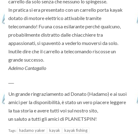
carrello da solo senza che nessuno lo spingesse.
In pratica si era presentato con un carrello porta kayak
dotato di motore elettrico attivabile tramite
telecomando! Fu una cosa esilarante perché qualcuno,
probabilmente distratto dalle chiacchiere tra
appassionati, si spaventò a vederlo muoversi da solo.
Inutile dire che il carrello a telecomando riscosse un
grande successo.
Adelmo Cantagallo
___
Un grande ringraziamento ad Donato (Hadamo) e ai suoi
amici per la disponibilità, è stato un vero piacere leggere
la tua storia e avere tutti voi sul nostro sito,
un saluto a tutti gli amici di PLANETSPIN!
hadamo yaker
kayak
kayak fishing
Tags: