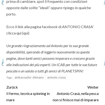
prima di cambiare, spot li frequento con condizioni
opposte dalle solite “ideali” oppure ripiego in qualche
porto.
Ecco il link alla pagina facebook di ANTONIO CRASA’
clicca qui (qui)
Un grande ringraziamento ad Antonio per la sua grande
disponibilità, sperando di leggerlo nuovamente su queste
pagine, dove tanti amici possono imparare e crescere grazie
alle indicazioni dei più esperti. Un ICAB per tutte le sue future
pescate e un saluto a tutti gli amici di PLANETSPIN!
ambassador shimano
antonio crasa
Tags:
Zurück
Weiter
Il fermo, tecnica spinning in
Antonio Crasà, nella pesca
mare
non si finisce mai di imparare