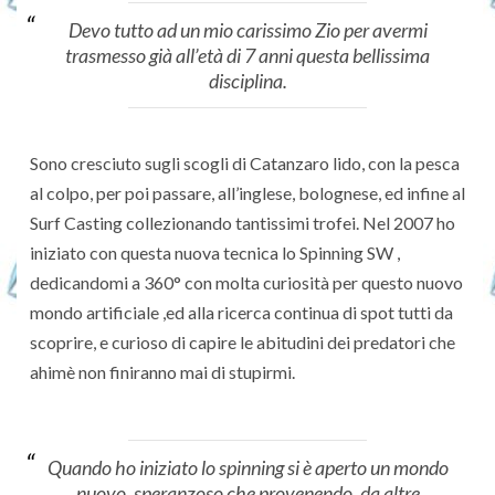
Devo tutto ad un mio carissimo Zio per avermi
trasmesso già all’età di 7 anni questa bellissima
disciplina.
Sono cresciuto sugli scogli di Catanzaro lido, con la pesca
al colpo, per poi passare, all’inglese, bolognese, ed infine al
Surf Casting collezionando tantissimi trofei. Nel 2007 ho
iniziato con questa nuova tecnica lo Spinning SW ,
dedicandomi a 360° con molta curiosità per questo nuovo
mondo artificiale ,ed alla ricerca continua di spot tutti da
scoprire, e curioso di capire le abitudini dei predatori che
ahimè non finiranno mai di stupirmi.
Quando ho iniziato lo spinning si è aperto un mondo
nuovo, speranzoso che provenendo, da altre