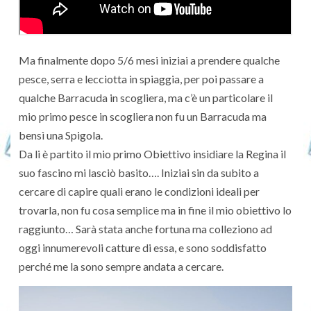
Ma finalmente dopo 5/6 mesi iniziai a prendere qualche
pesce, serra e lecciotta in spiaggia, per poi passare a
qualche Barracuda in scogliera, ma c’è un particolare il
mio primo pesce in scogliera non fu un Barracuda ma
bensì una Spigola.
Da li è partito il mio primo Obiettivo insidiare la Regina il
suo fascino mi lasciò basito…. Iniziai sin da subito a
cercare di capire quali erano le condizioni ideali per
trovarla, non fu cosa semplice ma in fine il mio obiettivo lo
raggiunto… Sarà stata anche fortuna ma colleziono ad
oggi innumerevoli catture di essa, e sono soddisfatto
perché me la sono sempre andata a cercare.