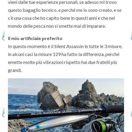
vieni dalle tue esperienze personali, se adesso mi trovo
questo bagaglio tecnico, e perché me lo sono creato, e se
c’è una cosa che ho capito bene in questi anni e che nel
mondo delle pesca non si smette mai di imparare.
Il mio artificiale preferito
In questo momento è il Silent Assassin in tutte le 3 misure,
in alcuni casi la misure 129 ha fatto la differenza, perché
emette molte più vibrazioni rispetto hai due fratelli più
grandi.