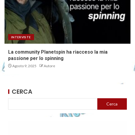
INTERVISTE
La community Planetspin ha riacceso la mia
passione per lo spinning
Agosto 9, 2025
Autore
CERCA
Cerca