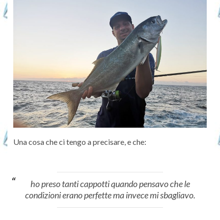
Una cosa che ci tengo a precisare, e che:
ho preso tanti cappotti quando pensavo che le
condizioni erano perfette ma invece mi sbagliavo.