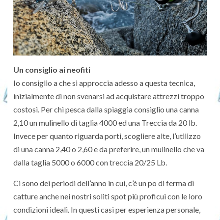
Un consiglio ai neofiti
Io consiglio a che si approccia adesso a questa tecnica,
inizialmente di non svenarsi ad acquistare attrezzi troppo
costosi. Per chi pesca dalla spiaggia consiglio una canna
2,10 un mulinello di taglia 4000 ed una Treccia da 20 lb.
Invece per quanto riguarda porti, scogliere alte, l’utilizzo
di una canna 2,40 o 2,60 e da preferire, un mulinello che va
dalla taglia 5000 o 6000 con treccia 20/25 Lb.
Ci sono dei periodi dell’anno in cui, c’è un po di ferma di
catture anche nei nostri soliti spot più proficui con le loro
condizioni ideali. In questi casi per esperienza personale,