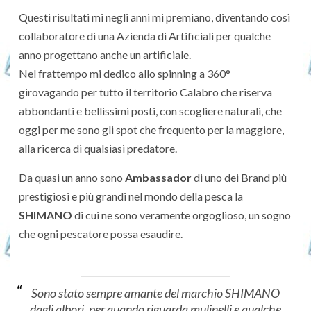
Questi risultati mi negli anni mi premiano, diventando così
collaboratore di una Azienda di Artificiali per qualche
anno progettano anche un artificiale.
Nel frattempo mi dedico allo spinning a 360°
girovagando per tutto il territorio Calabro che riserva
abbondanti e bellissimi posti, con scogliere naturali, che
oggi per me sono gli spot che frequento per la maggiore,
alla ricerca di qualsiasi predatore.
Da quasi un anno sono
Ambassador
di uno dei Brand più
prestigiosi e più grandi nel mondo della pesca la
SHIMANO
di cui ne sono veramente orgoglioso, un sogno
che ogni pescatore possa esaudire.
Sono stato sempre amante del marchio SHIMANO
dagli albori, per quando riguarda mulinelli e qualche