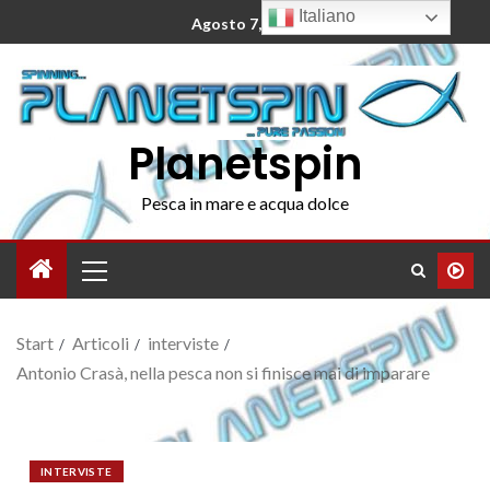
Italiano
Agosto 7, 2026
Planetspin
Pesca in mare e acqua dolce
Start
Articoli
interviste
Antonio Crasà, nella pesca non si finisce mai di imparare
INTERVISTE