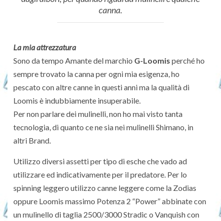
canna.
La mia attrezzatura
Sono da tempo Amante del marchio
G-Loomis
perché ho
sempre trovato la canna per ogni mia esigenza, ho
pescato con altre canne in questi anni ma la qualità di
Loomis è indubbiamente insuperabile.
Per non parlare dei mulinelli, non ho mai visto tanta
tecnologia, di quanto ce ne sia nei mulinelli Shimano, in
altri Brand.
Utilizzo diversi assetti per tipo di esche che vado ad
utilizzare ed indicativamente per il predatore. Per lo
spinning leggero utilizzo canne leggere come la Zodias
oppure Loomis massimo Potenza 2 “Power” abbinate con
un mulinello di taglia 2500/3000 Stradic o Vanquish con