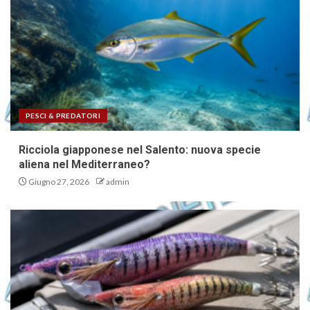
PESCI & PREDATORI
Ricciola giapponese nel Salento: nuova specie
aliena nel Mediterraneo?
Giugno 27, 2026
admin