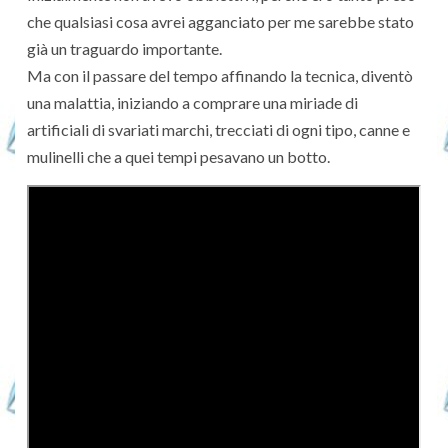
che qualsiasi cosa avrei agganciato per me sarebbe stato
già un traguardo importante.
Ma con il passare del tempo affinando la tecnica, diventò
una malattia, iniziando a comprare una miriade di
artificiali di svariati marchi, trecciati di ogni tipo, canne e
mulinelli che a quei tempi pesavano un botto.