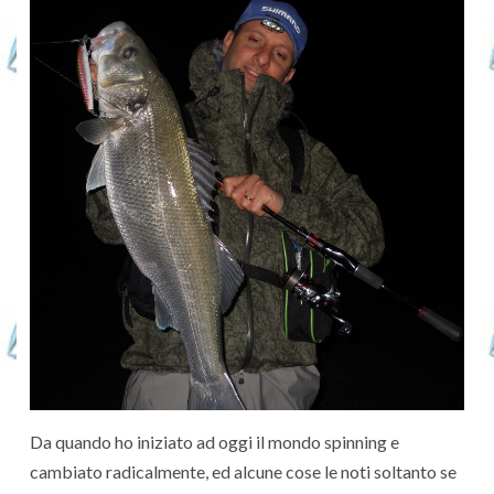
Da quando ho iniziato ad oggi il mondo spinning e
cambiato radicalmente, ed alcune cose le noti soltanto se