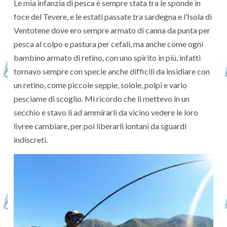
Le mia infanzia di pesca è sempre stata tra le sponde in
foce del Tevere, e le estati passate tra sardegna e l’Isola di
Ventotene dove ero sempre armato di canna da punta per
pesca al colpo e pastura per cefali, ma anche come ogni
bambino armato di retino, con uno spirito in più, infatti
tornavo sempre con specie anche difficili da insidiare con
un retino, come piccole seppie, soiole, polpi e vario
pesciame di scoglio. Mi ricordo che li mettevo in un
secchio e stavo li ad ammirarli da vicino vedere le loro
livree cambiare, per poi liberarli lontani da sguardi
indiscreti.