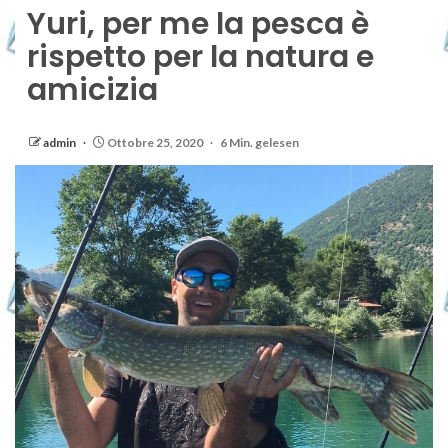
Yuri, per me la pesca è
rispetto per la natura e
amicizia
admin
Ottobre 25, 2020
6 Min. gelesen