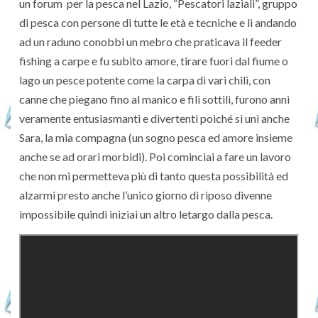
un forum per la pesca nel Lazio, “Pescatori laziali”, gruppo
di pesca con persone di tutte le età e tecniche e li andando
ad un raduno conobbi un mebro che praticava il feeder
fishing a carpe e fu subito amore, tirare fuori dal fiume o
lago un pesce potente come la carpa di vari chili, con
canne che piegano fino al manico e fili sottili, furono anni
veramente entusiasmanti e divertenti poiché si unì anche
Sara, la mia compagna (un sogno pesca ed amore insieme
anche se ad orari morbidi). Poi cominciai a fare un lavoro
che non mi permetteva più di tanto questa possibilità ed
alzarmi presto anche l’unico giorno di riposo divenne
impossibile quindi iniziai un altro letargo dalla pesca.