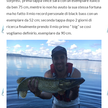
sorpresi, prima tappa vince Sara con un esemplare italico
da ben 75 cm, mentre io non ho avuto la sua stessa fortuna
ma ho fatto il mio record personale di black bass con un
esemplare da 52 cm; seconda tappa dopo 2 giorni di
ricerca finalmente prendo il mio primo “ big” se così
vogliamo definirlo, esemplare da 90 cm.