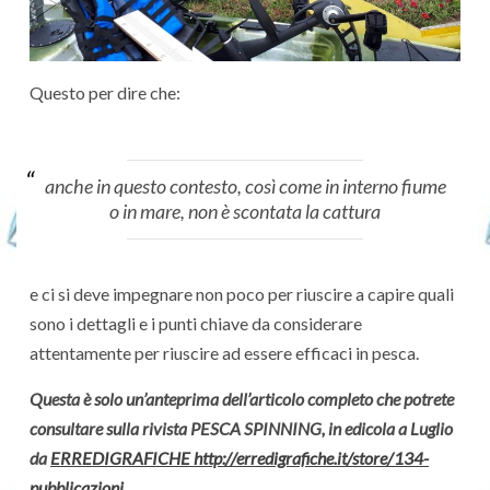
Questo per dire che:
anche in questo contesto, così come in interno fiume
o in mare, non è scontata la cattura
e ci si deve impegnare non poco per riuscire a capire quali
sono i dettagli e i punti chiave da considerare
attentamente per riuscire ad essere efficaci in pesca.
Questa è solo un’anteprima dell’articolo completo che potrete
consultare sulla rivista PESCA SPINNING, in edicola a Luglio
da
ERREDIGRAFICHE http://erredigrafiche.it/store/134-
pubblicazioni.