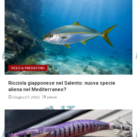
PESCI & PREDATORI
Ricciola giapponese nel Salento: nuova specie
aliena nel Mediterraneo?
Giugno 27, 2026
admin