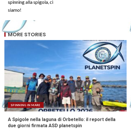
spinning alla spigola, ci
siamo!
MORE STORIES
SPINNING IN MARE
A Spigole nella laguna di Orbetello: il report della
due giorni firmata ASD planetspin