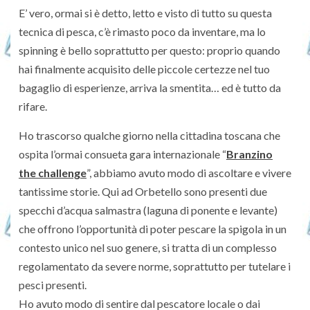
E’ vero, ormai si è detto, letto e visto di tutto su questa
tecnica di pesca, c’è rimasto poco da inventare, ma lo
spinning è bello soprattutto per questo: proprio quando
hai finalmente acquisito delle piccole certezze nel tuo
bagaglio di esperienze, arriva la smentita… ed è tutto da
rifare.
Ho trascorso qualche giorno nella cittadina toscana che
ospita l’ormai consueta gara internazionale “
Branzino
the challenge
”, abbiamo avuto modo di ascoltare e vivere
tantissime storie. Qui ad Orbetello sono presenti due
specchi d’acqua salmastra (laguna di ponente e levante)
che offrono l’opportunità di poter pescare la spigola in un
contesto unico nel suo genere, si tratta di un complesso
regolamentato da severe norme, soprattutto per tutelare i
pesci presenti.
Ho avuto modo di sentire dal pescatore locale o dai