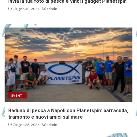
Invia la tua foto di pesca e vinci i gadget Planetspin
Giugno 30, 2026
admin
EVENTI
Raduno di pesca a Napoli con Planetspin: barracuda,
tramonto e nuovi amici sul mare
Giugno 28, 2026
admin