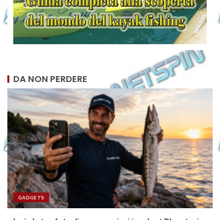
DA NON PERDERE
GADGETS