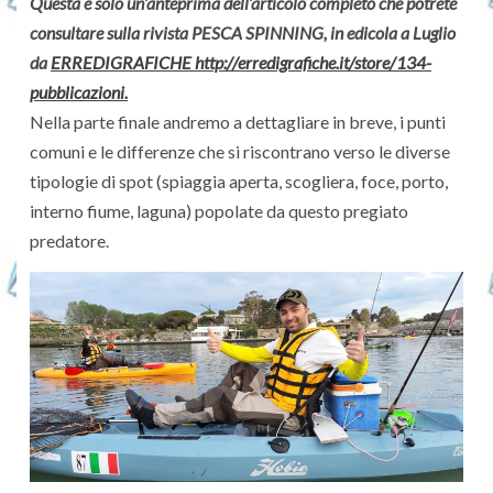
Questa è solo un’anteprima dell’articolo completo che potrete
consultare sulla rivista PESCA SPINNING, in edicola a Luglio
da
ERREDIGRAFICHE http://erredigrafiche.it/store/134-
pubblicazioni.
Nella parte finale andremo a dettagliare in breve, i punti
comuni e le differenze che si riscontrano verso le diverse
tipologie di spot (spiaggia aperta, scogliera, foce, porto,
interno fiume, laguna) popolate da questo pregiato
predatore.