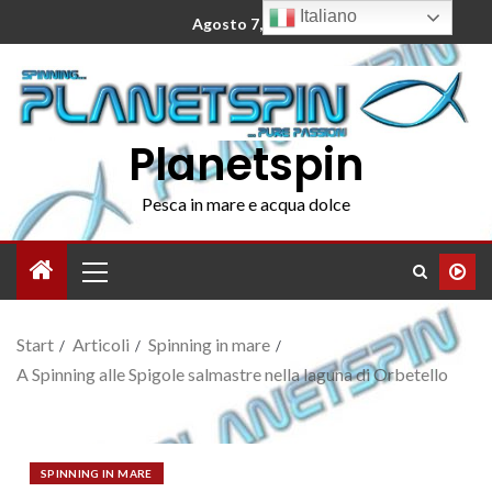
Italiano
Agosto 7, 2026
Planetspin
Pesca in mare e acqua dolce
Start
Articoli
Spinning in mare
A Spinning alle Spigole salmastre nella laguna di Orbetello
SPINNING IN MARE