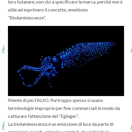
loro totanare, non sto a specificare la marca, perché non è
utile ad esprimere il concetto, emettono
”Bioluminescenze”.
Niente di più FALSO. Purtroppo spesso si usano
terminologie improprie per fine commerciali in modo da
catturare l’attenzione del “Eginger”.
La bioluminescenza è un emissione di luce da parte di
organismi viventi, animali e vegetali, che richiede la