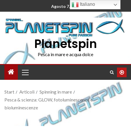
Italiano
Agosto 7, 2026
Planetspin
Pesca in mare e acqua dolce
Start
Articoli
Spinning in mare
Pesca & scienza: GLOW, fotoluminescenze e
bioluminescenze