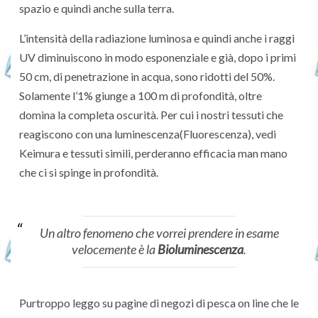
spazio e quindi anche sulla terra.
L’intensità della radiazione luminosa e quindi anche i raggi
UV diminuiscono in modo esponenziale e già, dopo i primi
50 cm, di penetrazione in acqua, sono ridotti del 50%.
Solamente l’1% giunge a 100 m di profondità, oltre
domina la completa oscurità. Per cui i nostri tessuti che
reagiscono con una luminescenza(Fluorescenza), vedi
Keimura e tessuti simili, perderanno efficacia man mano
che ci si spinge in profondità.
Un altro fenomeno che vorrei prendere in esame
velocemente è la
Bioluminescenza
.
Purtroppo leggo su pagine di negozi di pesca on line che le