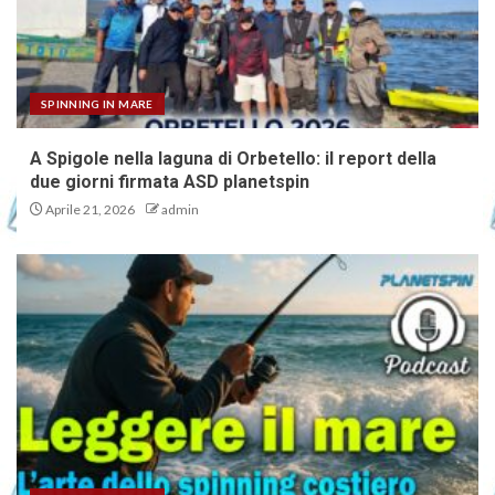
SPINNING IN MARE
A Spigole nella laguna di Orbetello: il report della
due giorni firmata ASD planetspin
Aprile 21, 2026
admin