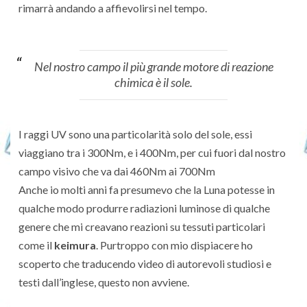
rimarrà andando a affievolirsi nel tempo.
Nel nostro campo il più grande motore di reazione
chimica è il sole.
I raggi UV sono una particolarità solo del sole, essi
viaggiano tra i 300Nm, e i 400Nm, per cui fuori dal nostro
campo visivo che va dai 460Nm ai 700Nm
Anche io molti anni fa presumevo che la Luna potesse in
qualche modo produrre radiazioni luminose di qualche
genere che mi creavano reazioni su tessuti particolari
come il
keimura
. Purtroppo con mio dispiacere ho
scoperto che traducendo video di autorevoli studiosi e
testi dall’inglese, questo non avviene.