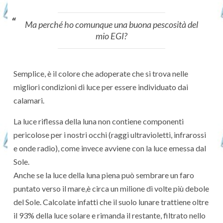
Ma perché ho comunque una buona pescosità del
mio EGI?
Semplice, è il colore che adoperate che si trova nelle
migliori condizioni di luce per essere individuato dai
calamari.
La luce riflessa della luna non contiene componenti
pericolose per i nostri occhi (raggi ultravioletti, infrarossi
e onde radio), come invece avviene con la luce emessa dal
Sole.
Anche se la luce della luna piena può sembrare un faro
puntato verso il mare,è circa un milione di volte più debole
del Sole. Calcolate infatti che il suolo lunare trattiene oltre
il 93% della luce solare e rimanda il restante, filtrato nello