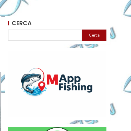
CERCA
Cerca