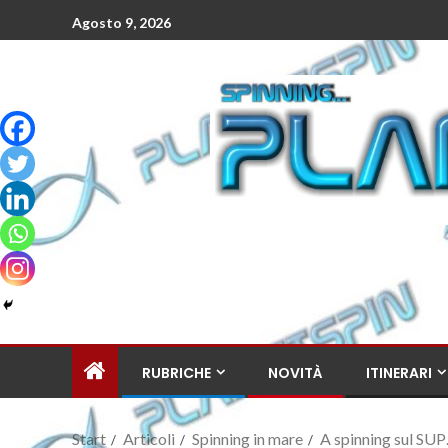
Agosto 9, 2026
RUBRICHE
NOVITÀ
ITINERARI
Start
Articoli
Spinning in mare
A spinning sul SU