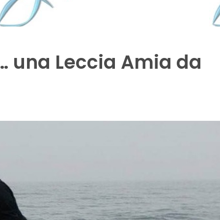
P… una Leccia Amia da