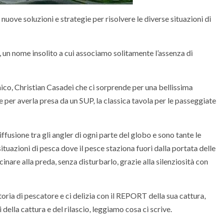
nuove soluzioni e strategie per risolvere le diverse situazioni di
 un nome insolito a cui associamo solitamente l’assenza di
o, Christian Casadei che ci sorprende per una bellissima
 per averla presa da un SUP, la classica tavola per le passeggiate
fusione tra gli angler di ogni parte del globo e sono tante le
ituazioni di pesca dove il pesce staziona fuori dalla portata delle
cinare alla preda, senza disturbarlo, grazie alla silenziosità con
oria di pescatore e ci delizia con il REPORT della sua cattura,
 della cattura e del rilascio, leggiamo cosa ci scrive.