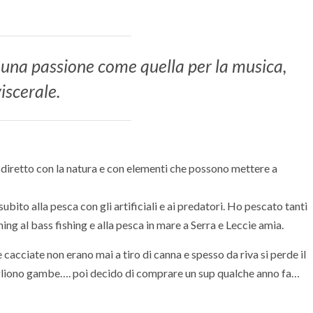
una passione come quella per la musica,
iscerale.
 diretto con la natura e con elementi che possono mettere a
bito alla pesca con gli artificiali e ai predatori. Ho pescato tanti
ing al bass fishing e alla pesca in mare a Serra e Leccie amia.
 cacciate non erano mai a tiro di canna e spesso da riva si perde il
ogliono gambe…. poi decido di comprare un sup qualche anno fa…