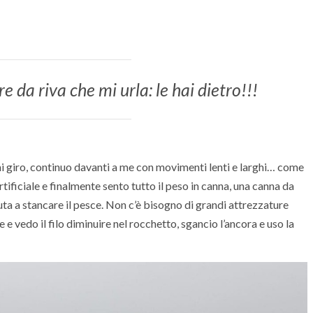
da riva che mi urla: le hai dietro!!!
i giro, continuo davanti a me con movimenti lenti e larghi… come
ificiale e finalmente sento tutto il peso in canna, una canna da
uta a stancare il pesce. Non c’è bisogno di grandi attrezzature
e vedo il filo diminuire nel rocchetto, sgancio l’ancora e uso la