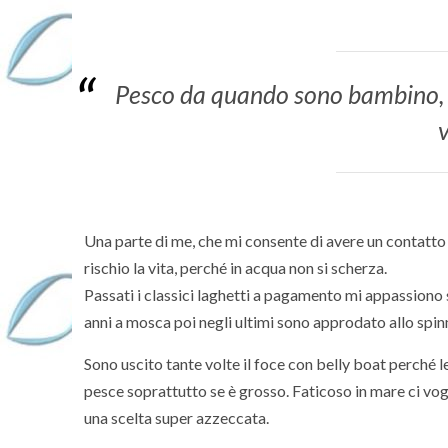
Pesco da quando sono bambino, 
v
Una parte di me, che mi consente di avere un contatto
rischio la vita, perché in acqua non si scherza.
Passati i classici laghetti a pagamento mi appassiono su
anni a mosca poi negli ultimi sono approdato allo spinn
Sono uscito tante volte il foce con belly boat perché le
pesce soprattutto se è grosso. Faticoso in mare ci v
una scelta super azzeccata.