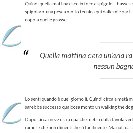
Quindi quella mattina esco in foce a spigole… basse sc
spigolaro, una pesca molto tecnica qui dalle mie parti
coppia quelle grosse.
Quella mattina c’era un’aria 
nessun bagnan
Lo senti quando è quel giorno lì. Quindi circa a metà m
sarebbe successo qualcosa monto un walking the dog 
Dopo circa mezz’ora a qualche metro dalla tavola ved
rumore che non dimenticherò facilmente. Ma nulla… lo s