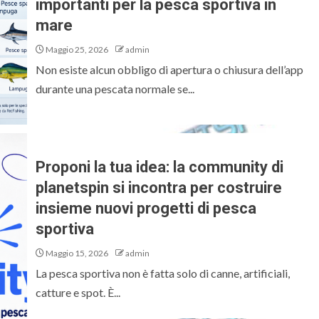
importanti per la pesca sportiva in
mare
Maggio 25, 2026
admin
Non esiste alcun obbligo di apertura o chiusura dell’app
durante una pescata normale se...
Proponi la tua idea: la community di
planetspin si incontra per costruire
insieme nuovi progetti di pesca
sportiva
Maggio 15, 2026
admin
La pesca sportiva non è fatta solo di canne, artificiali,
catture e spot. È...