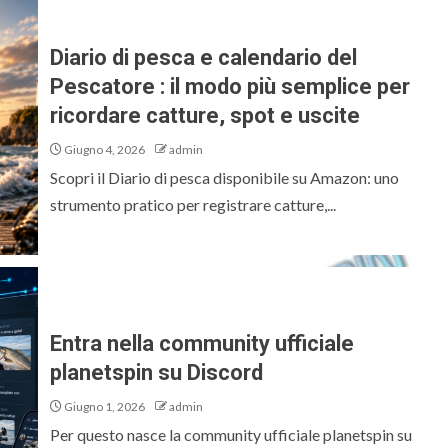
Diario di pesca e calendario del
Pescatore : il modo più semplice per
ricordare catture, spot e uscite
Giugno 4, 2026
admin
Scopri il Diario di pesca disponibile su Amazon: uno
strumento pratico per registrare catture,...
Entra nella community ufficiale
planetspin su Discord
Giugno 1, 2026
admin
Per questo nasce la community ufficiale planetspin su