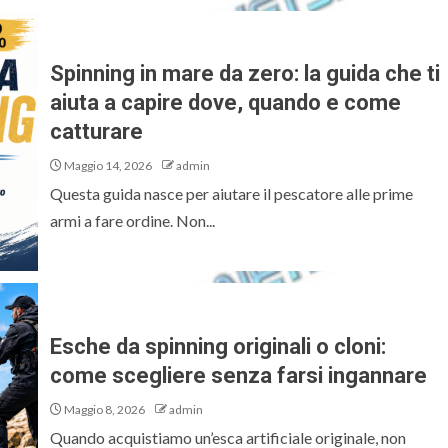
Spinning in mare da zero: la guida che ti
aiuta a capire dove, quando e come
catturare
Maggio 14, 2026
admin
Questa guida nasce per aiutare il pescatore alle prime
armi a fare ordine. Non...
Esche da spinning originali o cloni:
come scegliere senza farsi ingannare
Maggio 8, 2026
admin
Quando acquistiamo un’esca artificiale originale, non