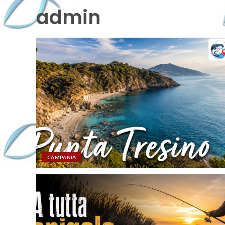
admin
CAMPANIA