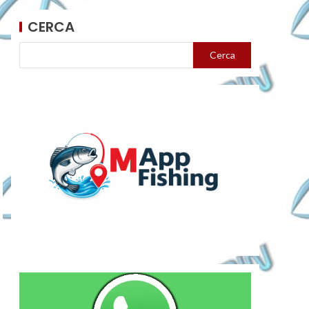
CERCA
Cerca