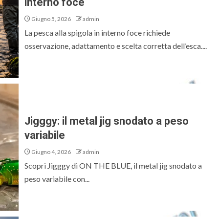
interno foce
Giugno 5, 2026
admin
La pesca alla spigola in interno foce richiede
osservazione, adattamento e scelta corretta dell’esca....
Jigggy: il metal jig snodato a peso
variabile
Giugno 4, 2026
admin
Scopri Jigggy di ON THE BLUE, il metal jig snodato a
peso variabile con...