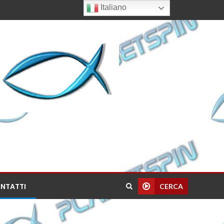
Italiano
NTATTI
CERCA