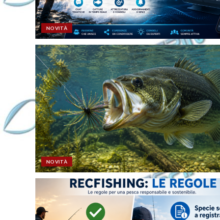
NOVITÀ
NOVITÀ