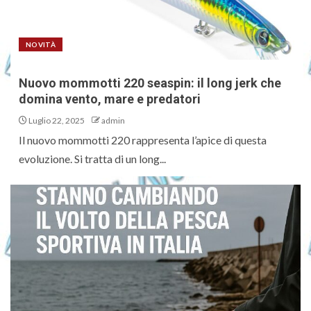
NOVITÀ
Nuovo mommotti 220 seaspin: il long jerk che
domina vento, mare e predatori
Luglio 22, 2025
admin
Il nuovo mommotti 220 rappresenta l’apice di questa
evoluzione. Si tratta di un long...