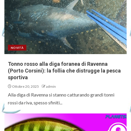
NOVITÀ
Tonno rosso alla diga foranea di Ravenna
(Porto Corsini): la follia che distrugge la pesca
sportiva
Ottobre 20, 2025
admin
Alla diga di Ravenna si stanno catturando grandi tonni
rossi da riva, spesso sfiniti...