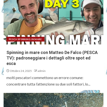
PESCA SPINNING IN MARE
Spinning in mare con Matteo De Falco (PESCA
TV): padroneggiare i dettagli oltre spot ed
esca
Ottobre 24, 2025
admin
molti pescatori commettono un errore comune:
concentrare tutta l’attenzione su due soli fattori, lo...