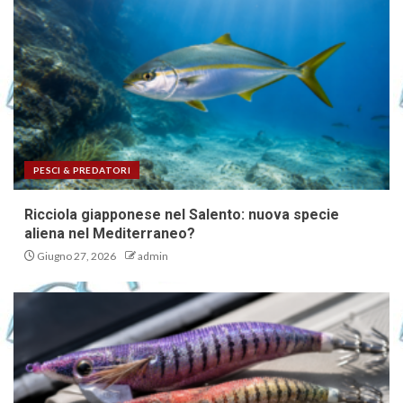
PESCI & PREDATORI
Ricciola giapponese nel Salento: nuova specie
aliena nel Mediterraneo?
Giugno 27, 2026
admin