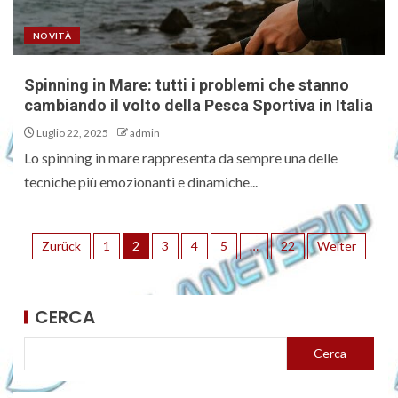
NOVITÀ
Spinning in Mare: tutti i problemi che stanno
cambiando il volto della Pesca Sportiva in Italia
Luglio 22, 2025
admin
Lo spinning in mare rappresenta da sempre una delle
tecniche più emozionanti e dinamiche...
Zurück
1
2
3
4
5
…
22
Weiter
CERCA
Cerca