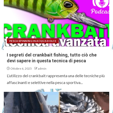
PESCA SPINNING IN ACQUA DOLCE
I segreti del crankbait fishing, tutto ciò che
devi sapere in questa tecnica di pesca
Ottobre 6, 2025
admin
L’utilizzo del crankbait rappresenta una delle tecniche più
affascinanti e selettive nella pesca sportiva...