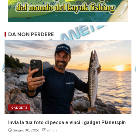
DA NON PERDERE
GADGETS
Invia la tua foto di pesca e vinci i gadget Planetspin
Giugno 30, 2026
admin