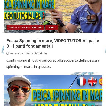
PESCA SPINNING IN MARE
VIDEO
Pesca Spinning in mare, VIDEO TUTORIAL parte
3 – I punti fondamentali
Settembre 8, 2022
admin
Continuiamo il nostro percorso alla scoperta della pesca a
spinning in mare. In questo...