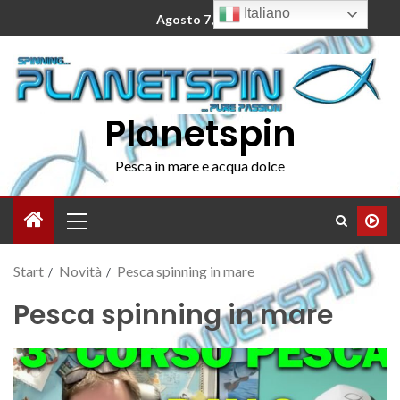
Italiano
Agosto 7, 2026
Planetspin
Pesca in mare e acqua dolce
Start
Novità
Pesca spinning in mare
Pesca spinning in mare