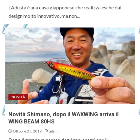
L’Adusta è una casa giapponese che realizza esche dal
design molto innovativo, ma non...
NOVITÀ
Novità Shimano, dopo il WAXWING arriva il
WING BEAM 80HS
Ottobre 27, 2019
admin
Dopo il grande successo degli anni scorsi con il