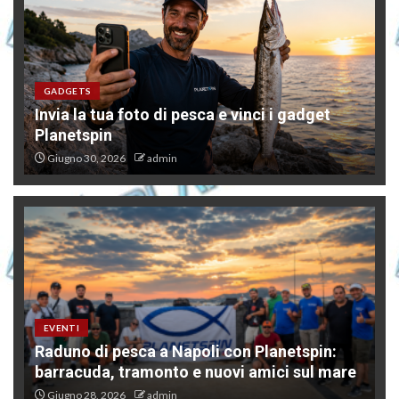
GADGETS
Invia la tua foto di pesca e vinci i gadget
Planetspin
Giugno 30, 2026
admin
EVENTI
Raduno di pesca a Napoli con Planetspin:
barracuda, tramonto e nuovi amici sul mare
Giugno 28, 2026
admin