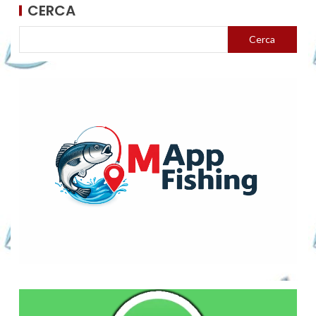
CERCA
Cerca