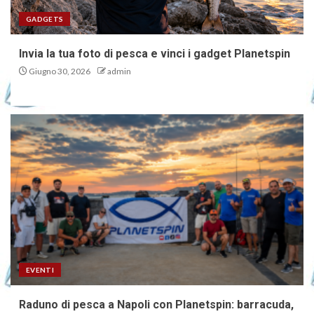
GADGETS
Invia la tua foto di pesca e vinci i gadget Planetspin
Giugno 30, 2026
admin
EVENTI
Raduno di pesca a Napoli con Planetspin: barracuda,