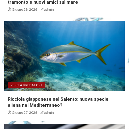
tramonto e nuovi amici sul mare
Giugno 28, 2026
admin
PESCI & PREDATORI
Ricciola giapponese nel Salento: nuova specie
aliena nel Mediterraneo?
Giugno 27, 2026
admin