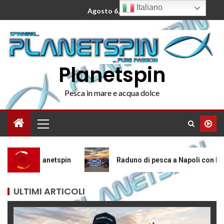
Italiano
Agosto 6, 2026
Planetspin
Pesca in mare e acqua dolce
in
Raduno di pesca a Napoli con Planetspin: barracuda,
ULTIMI ARTICOLI