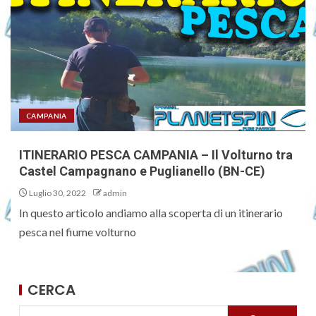
CAMPANIA
ITINERARIO PESCA CAMPANIA – Il Volturno tra
Castel Campagnano e Puglianello (BN-CE)
Luglio 30, 2022
admin
In questo articolo andiamo alla scoperta di un itinerario
pesca nel fiume volturno
CERCA