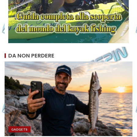
DA NON PERDERE
GADGETS