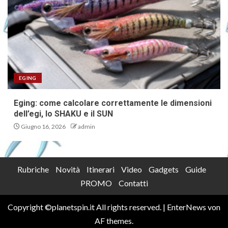
EGING
Eging: come calcolare correttamente le dimensioni
dell’egi, lo SHAKU e il SUN
Giugno 16, 2026
admin
Rubriche
Novità
Itinerari
Video
Gadgets
Guide
PROMO
Contatti
Copyright ©planetspin.it All rights reserved.
|
EnterNews
von
AF themes.