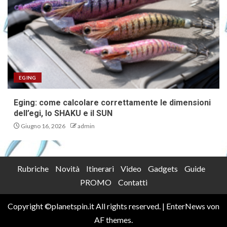
EGING
Eging: come calcolare correttamente le dimensioni
dell’egi, lo SHAKU e il SUN
Giugno 16, 2026
admin
Rubriche
Novità
Itinerari
Video
Gadgets
Guide
PROMO
Contatti
Copyright ©planetspin.it All rights reserved.
|
EnterNews
von
AF themes.