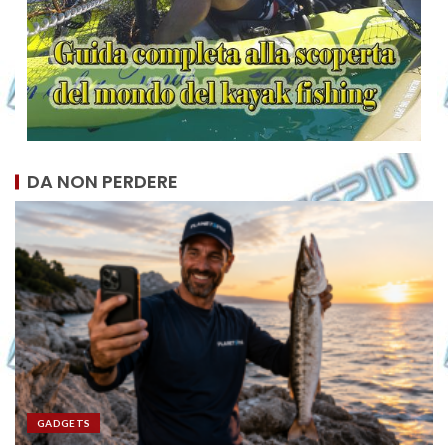
DA NON PERDERE
GADGETS