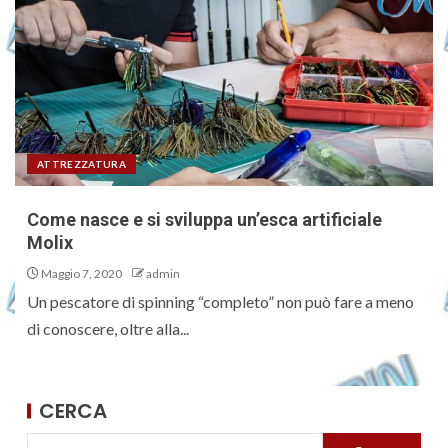
ATTREZZATURA
Come nasce e si sviluppa un’esca artificiale
Molix
Maggio 7, 2020
admin
Un pescatore di spinning “completo” non può fare a meno
di conoscere, oltre alla...
CERCA