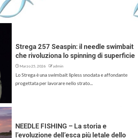
e
Strega 257 Seaspin: il needle swimbait
che rivoluziona lo spinning di superficie
Marzo 25, 2026
admin
Lo Strega è una swimbait lipless snodata e affondante
progettata per lavorare nello strato...
NEEDLE FISHING – La storia e
l’evoluzione dell’esca più letale dello