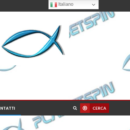
Italiano
NTATTI
CERCA