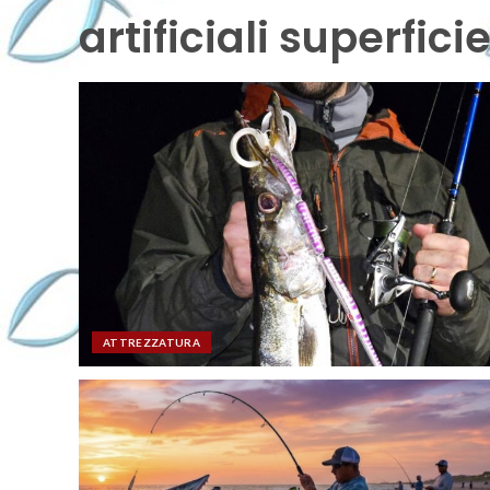
artificiali superfici
ATTREZZATURA