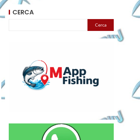
CERCA
Cerca