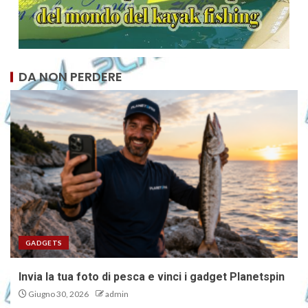
DA NON PERDERE
GADGETS
Invia la tua foto di pesca e vinci i gadget Planetspin
Giugno 30, 2026
admin