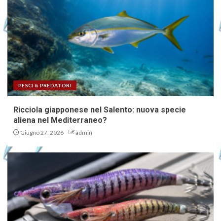
PESCI & PREDATORI
Ricciola giapponese nel Salento: nuova specie
aliena nel Mediterraneo?
Giugno 27, 2026
admin