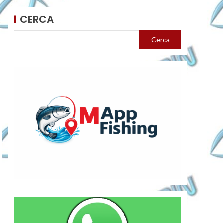
CERCA
Cerca