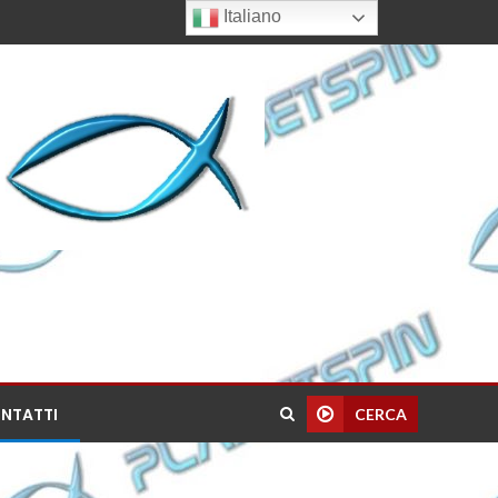
Italiano
NTATTI
CERCA