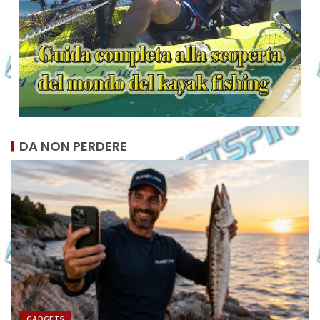
DA NON PERDERE
GADGETS