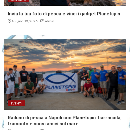
Invia la tua foto di pesca e vinci i gadget Planetspin
Giugno 30, 2026
admin
EVENTI
Raduno di pesca a Napoli con Planetspin: barracuda,
tramonto e nuovi amici sul mare