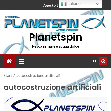
Italiano
Agosto 8, 2026
Planetspin
Pesca in mare e acqua dolce
Start
autocostruzione artificiali
autocostruzione artificiali