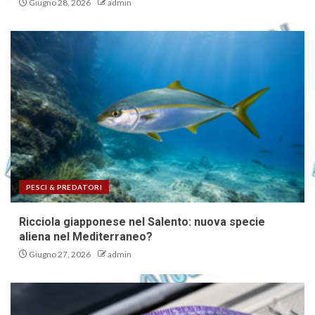
Giugno 28, 2026
admin
PESCI & PREDATORI
Ricciola giapponese nel Salento: nuova specie
aliena nel Mediterraneo?
Giugno 27, 2026
admin