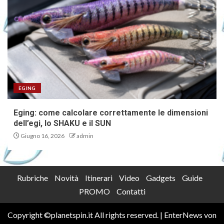
EGING
Eging: come calcolare correttamente le dimensioni
dell’egi, lo SHAKU e il SUN
Giugno 16, 2026
admin
Rubriche
Novità
Itinerari
Video
Gadgets
Guide
PROMO
Contatti
Copyright ©planetspin.it All rights reserved.
|
EnterNews
von