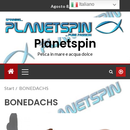
Italiano
Agosto 8, 2026
Planetspin
Pesca in mare e acqua dolce
Start
BONEDACHS
BONEDACHS