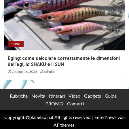
EGING
Eging: come calcolare correttamente le dimensioni
dell’egi, lo SHAKU e il SUN
Giugno 16, 2026
admin
Rubriche
Novità
Itinerari
Video
Gadgets
Guide
PROMO
Contatti
Copyright ©planetspin.it All rights reserved.
|
EnterNews
von
AF themes.