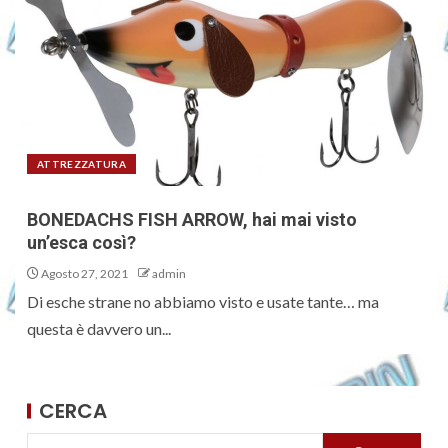
ATTREZZATURA
BONEDACHS FISH ARROW, hai mai visto
un’esca così?
Agosto 27, 2021
admin
Di esche strane no abbiamo visto e usate tante… ma
questa è davvero un...
CERCA