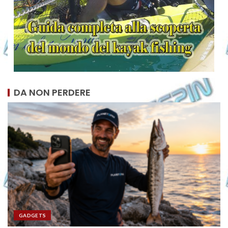
DA NON PERDERE
GADGETS