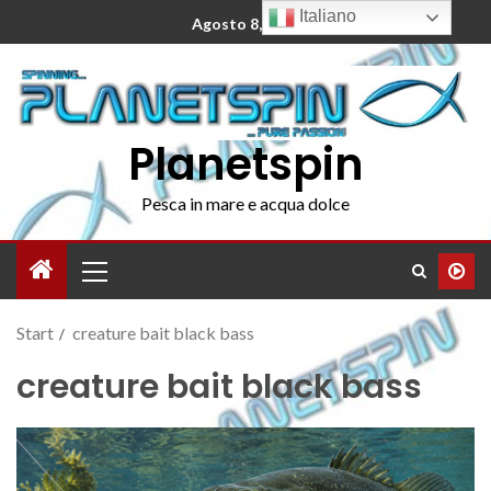
Italiano
Agosto 8, 2026
Planetspin
Pesca in mare e acqua dolce
Start
creature bait black bass
creature bait black bass