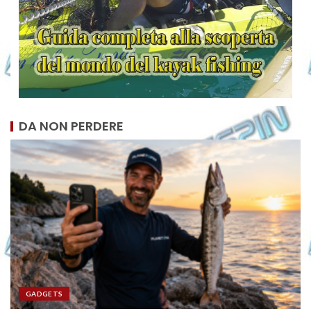
DA NON PERDERE
GADGETS