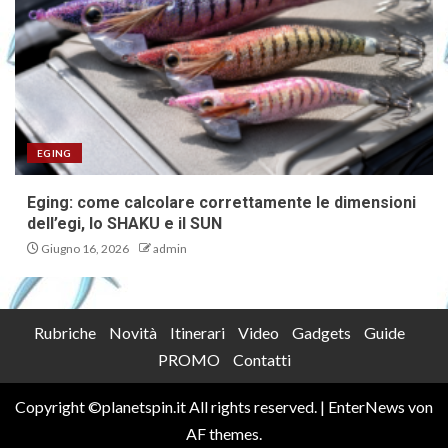
EGING
Eging: come calcolare correttamente le dimensioni
dell’egi, lo SHAKU e il SUN
Giugno 16, 2026
admin
Rubriche
Novità
Itinerari
Video
Gadgets
Guide
PROMO
Contatti
Copyright ©planetspin.it All rights reserved.
|
EnterNews
von
AF themes.