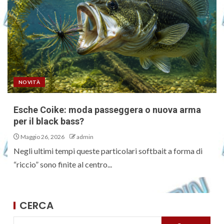
NOVITÀ
Esche Coike: moda passeggera o nuova arma
per il black bass?
Maggio 26, 2026
admin
Negli ultimi tempi queste particolari softbait a forma di
“riccio” sono finite al centro...
CERCA