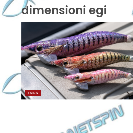
dimensioni egi
EGING