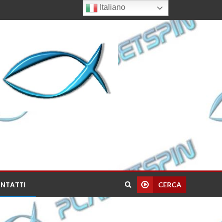
Italiano
NTATTI
CERCA