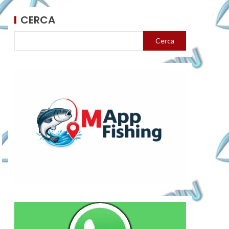
CERCA
Cerca