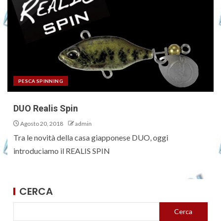
PESCA SPINNING
DUO Realis Spin
Agosto 20, 2018
admin
Tra le novità della casa giapponese DUO, oggi
introduciamo il REALIS SPIN
CERCA
Cerca