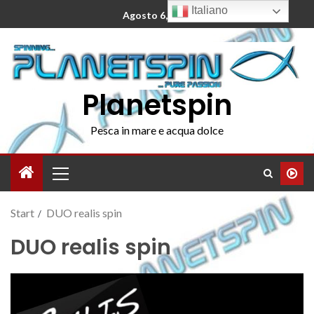
Italiano
Agosto 6, 2026
Planetspin
Pesca in mare e acqua dolce
Start
DUO realis spin
DUO realis spin