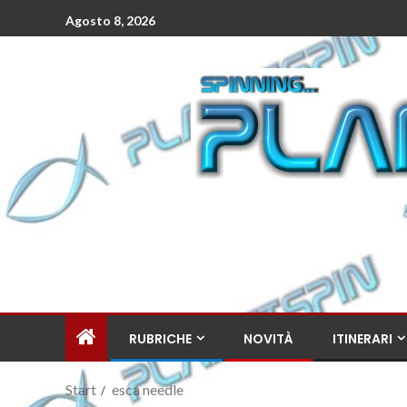
Agosto 8, 2026
RUBRICHE
NOVITÀ
ITINERARI
Start
esca needle