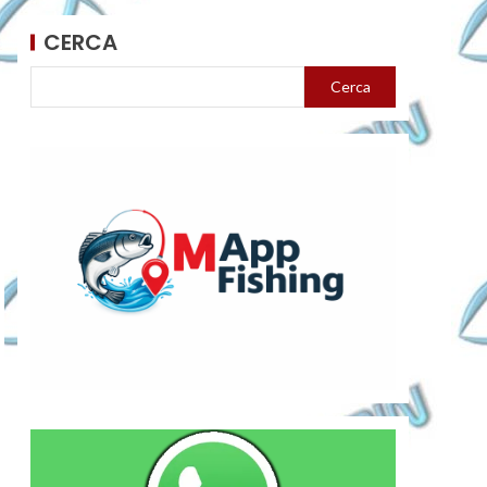
CERCA
Cerca