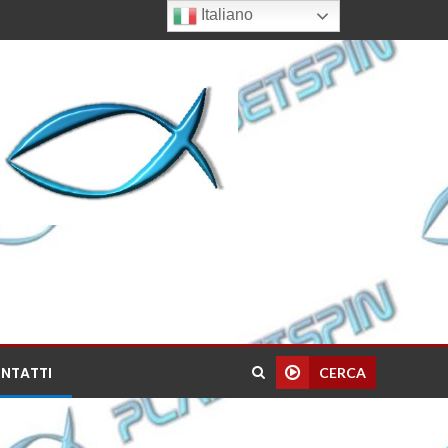
Italiano
NTATTI
CERCA