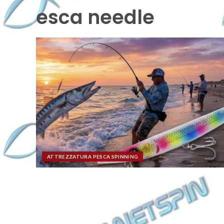
esca needle
ATTREZZATURA PESCA SPINNING