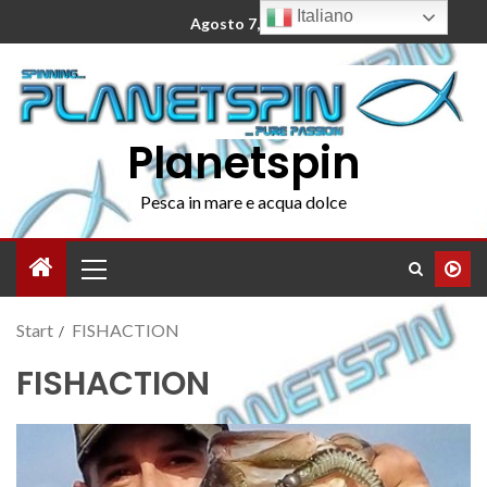
Italiano
Agosto 7, 2026
Planetspin
Pesca in mare e acqua dolce
Start
FISHACTION
FISHACTION