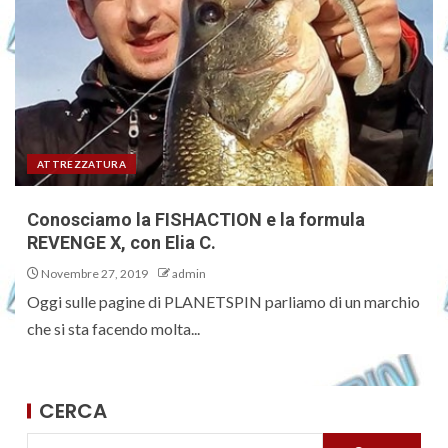
ATTREZZATURA
Conosciamo la FISHACTION e la formula
REVENGE X, con Elia C.
Novembre 27, 2019
admin
Oggi sulle pagine di PLANETSPIN parliamo di un marchio
che si sta facendo molta...
CERCA