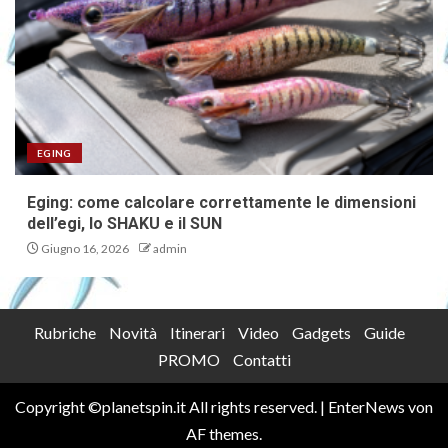
EGING
Eging: come calcolare correttamente le dimensioni
dell’egi, lo SHAKU e il SUN
Giugno 16, 2026
admin
Rubriche
Novità
Itinerari
Video
Gadgets
Guide
PROMO
Contatti
Copyright ©planetspin.it All rights reserved.
|
EnterNews
von
AF themes.