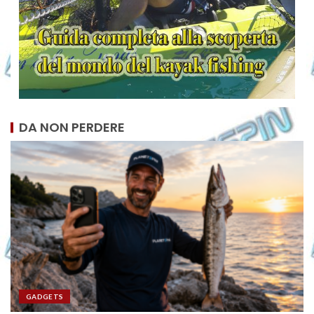
DA NON PERDERE
GADGETS