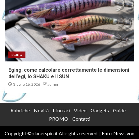
EGING
Eging: come calcolare correttamente le dimensioni
dell’egi, lo SHAKU e il SUN
Giugno 16, 2026
admin
Rubriche
Novità
Itinerari
Video
Gadgets
Guide
PROMO
Contatti
Copyright ©planetspin.it All rights reserved.
|
EnterNews
von