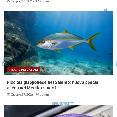
Giugno 28, 2026
admin
PESCI & PREDATORI
Ricciola giapponese nel Salento: nuova specie
aliena nel Mediterraneo?
Giugno 27, 2026
admin