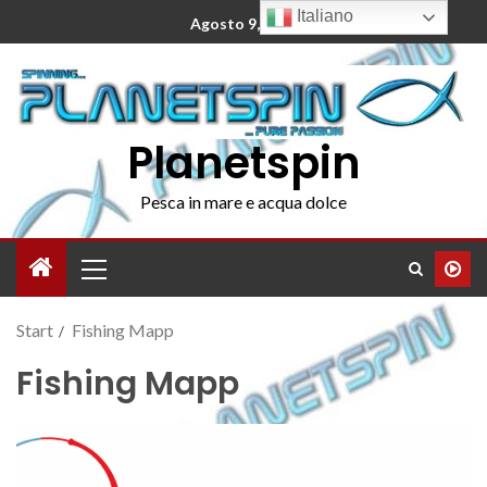
Italiano
Agosto 9, 2026
Planetspin
Pesca in mare e acqua dolce
Start
Fishing Mapp
Fishing Mapp