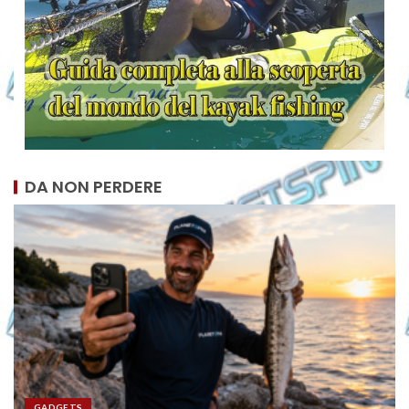
DA NON PERDERE
GADGETS