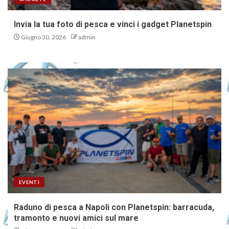
Invia la tua foto di pesca e vinci i gadget Planetspin
Giugno 30, 2026
admin
EVENTI
Raduno di pesca a Napoli con Planetspin: barracuda,
tramonto e nuovi amici sul mare