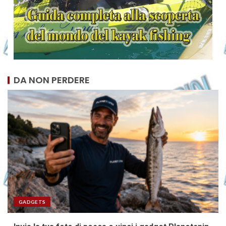
DA NON PERDERE
GADGETS