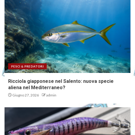
PESCI & PREDATORI
Ricciola giapponese nel Salento: nuova specie
aliena nel Mediterraneo?
Giugno 27, 2026
admin