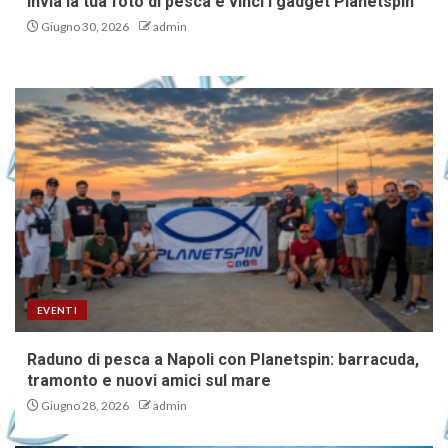
Invia la tua foto di pesca e vinci i gadget Planetspin
Giugno 30, 2026
admin
EVENTI
Raduno di pesca a Napoli con Planetspin: barracuda,
tramonto e nuovi amici sul mare
Giugno 28, 2026
admin