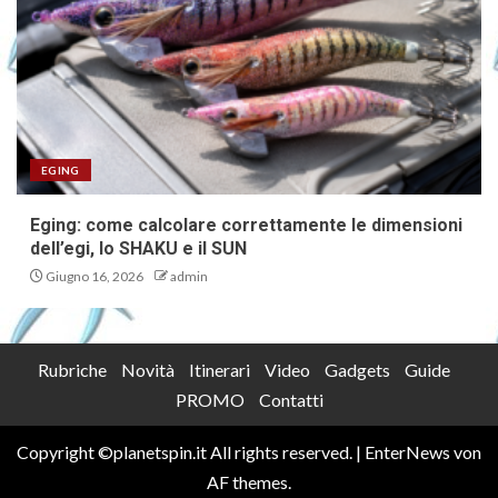
EGING
Eging: come calcolare correttamente le dimensioni
dell’egi, lo SHAKU e il SUN
Giugno 16, 2026
admin
Rubriche
Novità
Itinerari
Video
Gadgets
Guide
PROMO
Contatti
Copyright ©planetspin.it All rights reserved.
|
EnterNews
von
AF themes.