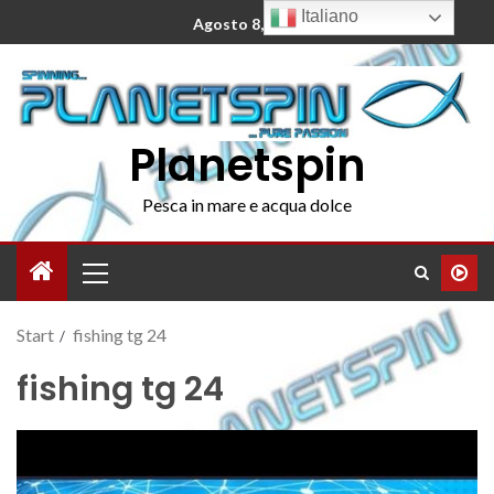
Italiano
Agosto 8, 2026
Planetspin
Pesca in mare e acqua dolce
Start
fishing tg 24
fishing tg 24