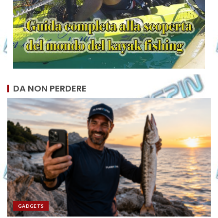
DA NON PERDERE
GADGETS