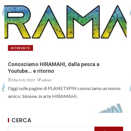
INTERVISTE
Conosciamo HIRAMAHI, dalla pesca a
Youtube… e ritorno
Marzo 8, 2020
admin
Oggi sulle pagine di PLANETSPIN conosciamo un nuovo
amico: Simone, in arte HIRAMAHI.
CERCA