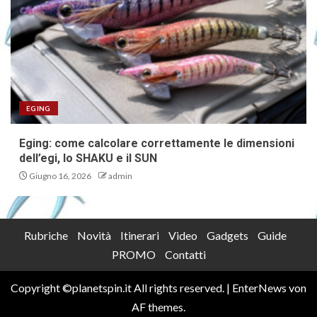
EGING
Eging: come calcolare correttamente le dimensioni
dell’egi, lo SHAKU e il SUN
Giugno 16, 2026
admin
Rubriche
Novità
Itinerari
Video
Gadgets
Guide
PROMO
Contatti
Copyright ©planetspin.it All rights reserved.
|
EnterNews
von
AF themes.