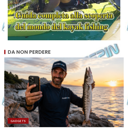
DA NON PERDERE
GADGETS