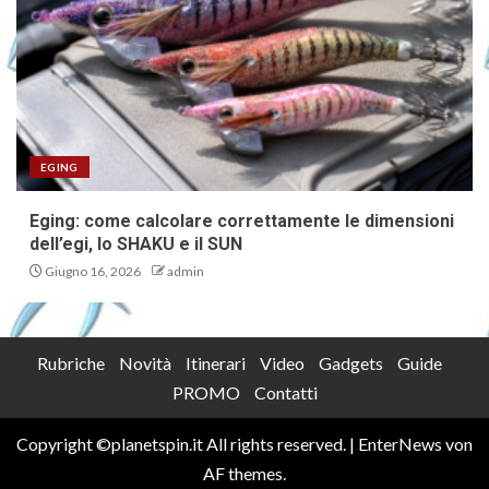
EGING
Eging: come calcolare correttamente le dimensioni
dell’egi, lo SHAKU e il SUN
Giugno 16, 2026
admin
Rubriche
Novità
Itinerari
Video
Gadgets
Guide
PROMO
Contatti
Copyright ©planetspin.it All rights reserved.
|
EnterNews
von
AF themes.