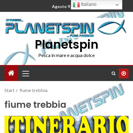
Italiano
Agosto 9, 2026
Planetspin
Pesca in mare e acqua dolce
Start
fiume trebbia
fiume trebbia