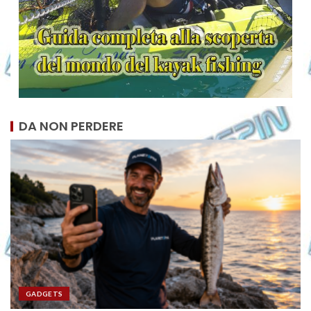
DA NON PERDERE
GADGETS