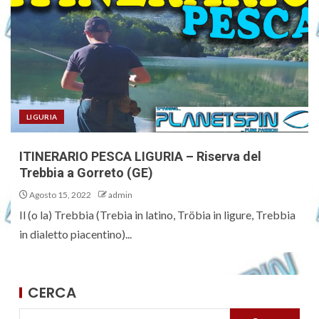
LIGURIA
ITINERARIO PESCA LIGURIA – Riserva del
Trebbia a Gorreto (GE)
Agosto 15, 2022
admin
Il (o la) Trebbia (Trebia in latino, Tröbia in ligure, Trebbia
in dialetto piacentino)...
CERCA