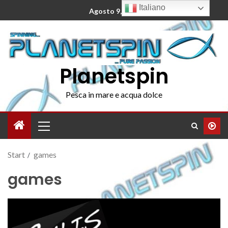
Italiano
Agosto 9, 2026
Planetspin
Pesca in mare e acqua dolce
Start
games
games