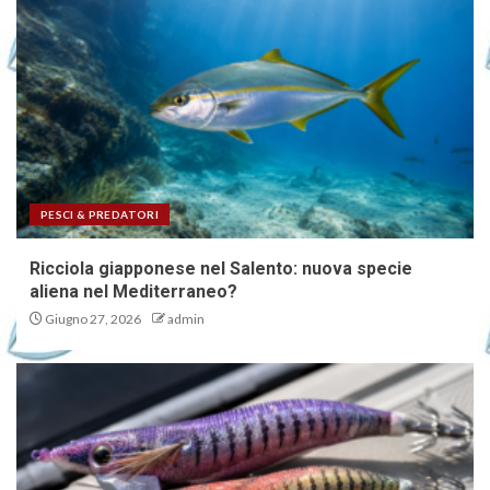
PESCI & PREDATORI
Ricciola giapponese nel Salento: nuova specie
aliena nel Mediterraneo?
Giugno 27, 2026
admin