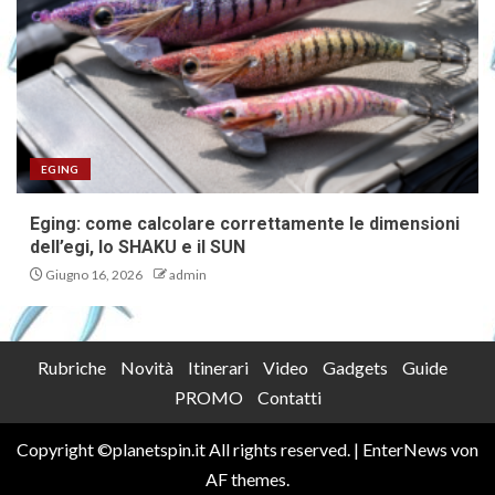
EGING
Eging: come calcolare correttamente le dimensioni
dell’egi, lo SHAKU e il SUN
Giugno 16, 2026
admin
Rubriche
Novità
Itinerari
Video
Gadgets
Guide
PROMO
Contatti
Copyright ©planetspin.it All rights reserved.
|
EnterNews
von
AF themes.