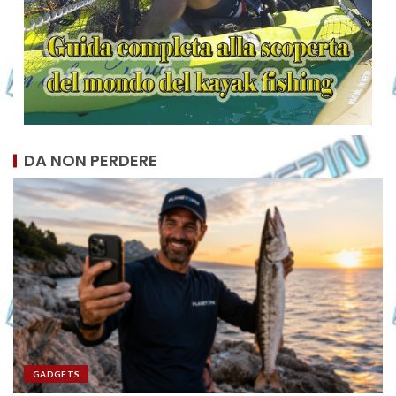
DA NON PERDERE
GADGETS