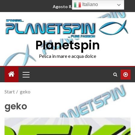
Italiano
Agosto 8, 2026
Planetspin
Pesca in mare e acqua dolce
Start
geko
geko