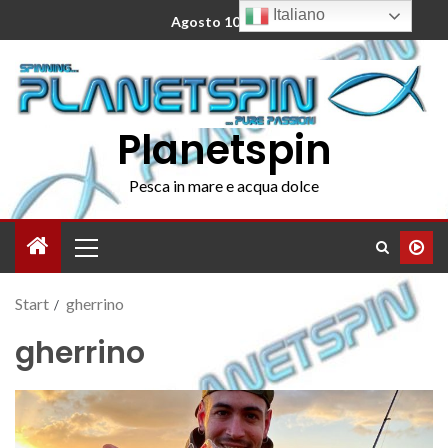
Italiano
Agosto 10, 2026
Planetspin
Pesca in mare e acqua dolce
Start
gherrino
gherrino