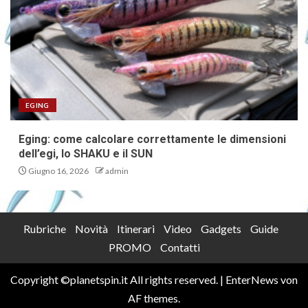
EGING
Eging: come calcolare correttamente le dimensioni
dell’egi, lo SHAKU e il SUN
Giugno 16, 2026
admin
Rubriche
Novità
Itinerari
Video
Gadgets
Guide
PROMO
Contatti
Copyright ©planetspin.it All rights reserved.
|
EnterNews
von
AF themes.