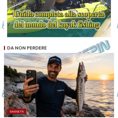
DA NON PERDERE
GADGETS