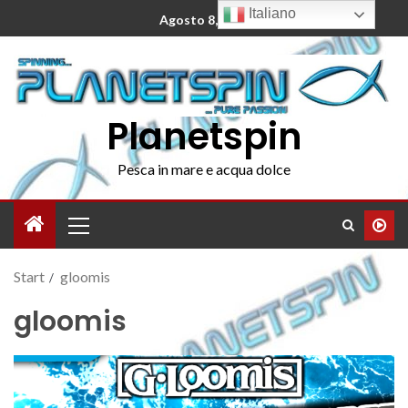
Italiano
Agosto 8, 2026
Planetspin
Pesca in mare e acqua dolce
Start
gloomis
gloomis