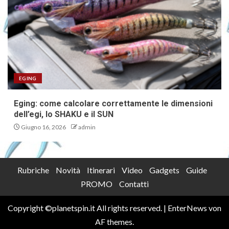
EGING
Eging: come calcolare correttamente le dimensioni
dell’egi, lo SHAKU e il SUN
Giugno 16, 2026
admin
Rubriche
Novità
Itinerari
Video
Gadgets
Guide
PROMO
Contatti
Copyright ©planetspin.it All rights reserved.
|
EnterNews
von
AF themes.