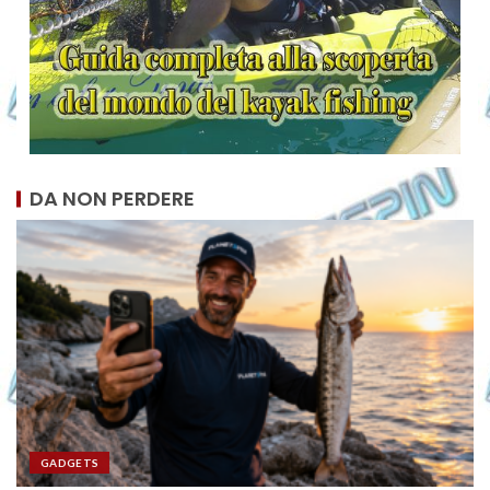
DA NON PERDERE
GADGETS