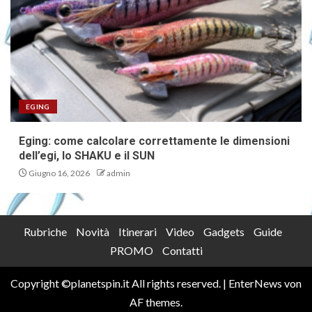
EGING
Eging: come calcolare correttamente le dimensioni
dell’egi, lo SHAKU e il SUN
Giugno 16, 2026
admin
Rubriche
Novità
Itinerari
Video
Gadgets
Guide
PROMO
Contatti
Copyright ©planetspin.it All rights reserved.
|
EnterNews
von
AF themes.