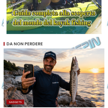
DA NON PERDERE
GADGETS