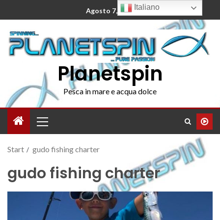
Italiano
Agosto 7, 2026
Planetspin
Pesca in mare e acqua dolce
Start
gudo fishing charter
gudo fishing charter