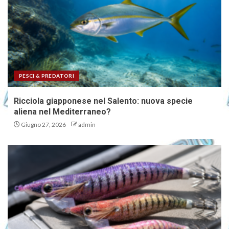
PESCI & PREDATORI
Ricciola giapponese nel Salento: nuova specie
aliena nel Mediterraneo?
Giugno 27, 2026
admin