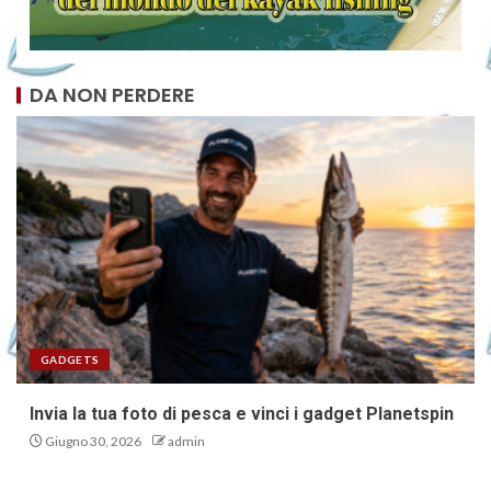
DA NON PERDERE
GADGETS
Invia la tua foto di pesca e vinci i gadget Planetspin
Giugno 30, 2026
admin