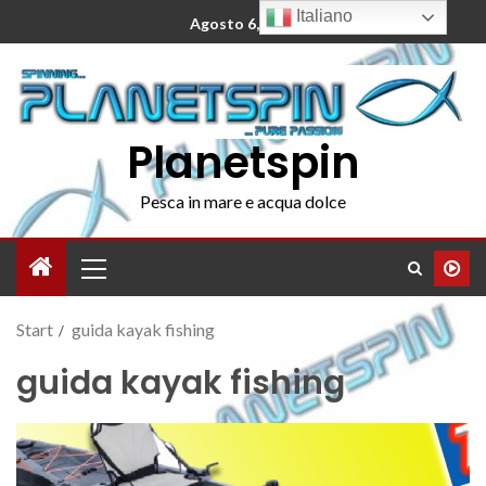
Italiano
Agosto 6, 2026
Planetspin
Pesca in mare e acqua dolce
Start
guida kayak fishing
guida kayak fishing