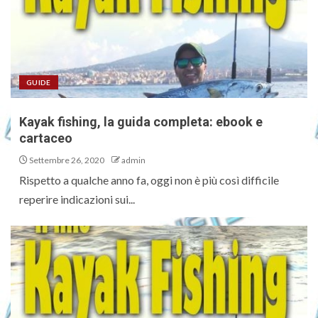
GUIDE
Kayak fishing, la guida completa: ebook e
cartaceo
Settembre 26, 2020
admin
Rispetto a qualche anno fa, oggi non è più così difficile
reperire indicazioni sui...