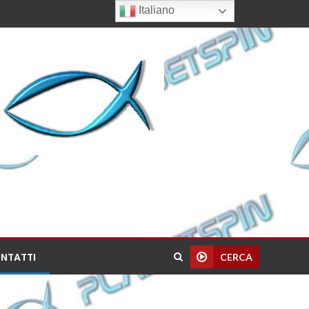
Italiano
NTATTI
CERCA