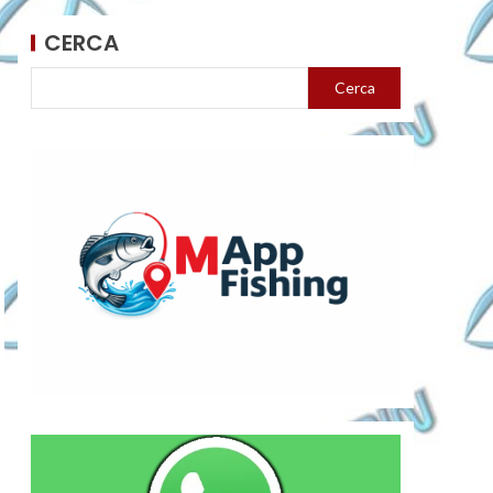
CERCA
Cerca