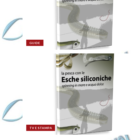
GUIDE
TV E STAMPA