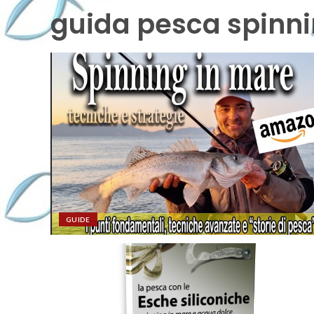
guida pesca spinn
GUIDE