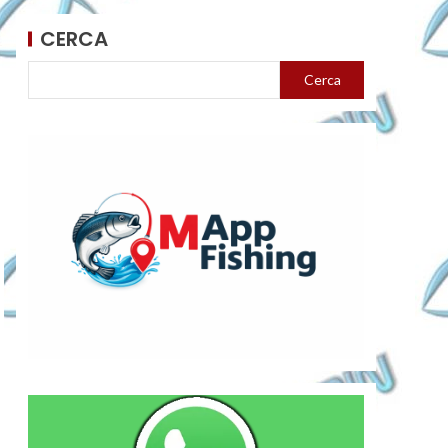
CERCA
Cerca