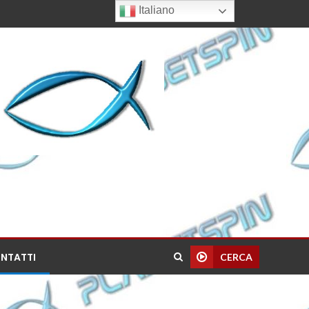
Italiano
NTATTI
CERCA