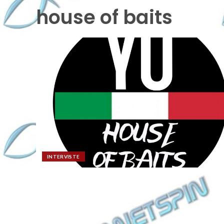
house of baits
INTERVISTE