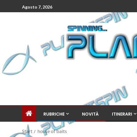
Agosto 7, 2026
RUBRICHE
NOVITÀ
ITINERARI
Start
house of baits