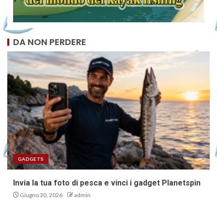
DA NON PERDERE
GADGETS
Invia la tua foto di pesca e vinci i gadget Planetspin
Giugno 30, 2026
admin