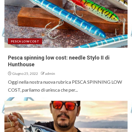
PESCA LOW COST
Pesca spinning low cost: needle Stylo II di
Hunthouse
Giugno 25, 2022
admin
Oggi nella nostra nuova rubrica PESCA SPINNING LOW
COST, parliamo di un’esca che per...