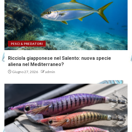
PESCI & PREDATORI
Ricciola giapponese nel Salento: nuova specie
aliena nel Mediterraneo?
Giugno 27, 2026
admin