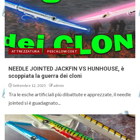
ATTREZZATURA
PESCA LOW COST
NEEDLE JOINTED JACKFIN VS HUNHOUSE, è
scoppiata la guerra dei cloni
Settembre 12, 2025
admin
Tra le esche artificiali più dibattute e apprezzate, il needle
jointed si è guadagnato...