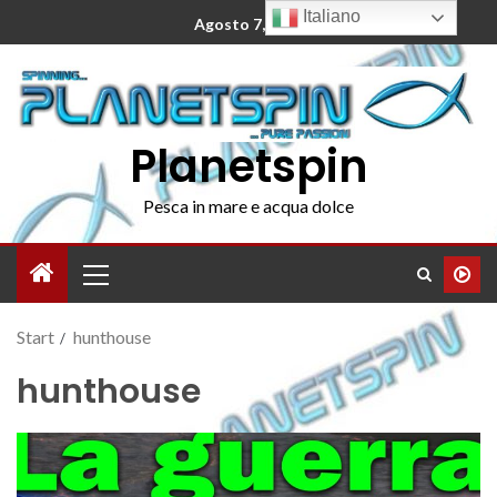
Italiano
Agosto 7, 2026
Planetspin
Pesca in mare e acqua dolce
Start
hunthouse
hunthouse