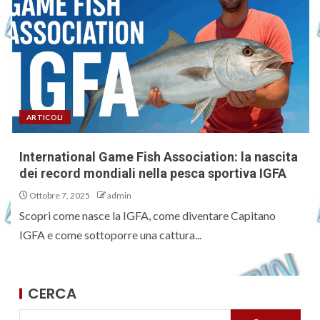
ARTICOLI
International Game Fish Association: la nascita
dei record mondiali nella pesca sportiva IGFA
Ottobre 7, 2025
admin
Scopri come nasce la IGFA, come diventare Capitano
IGFA e come sottoporre una cattura...
CERCA