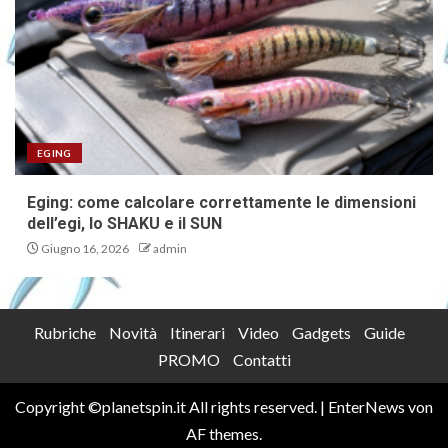
EGING
Eging: come calcolare correttamente le dimensioni
dell’egi, lo SHAKU e il SUN
Giugno 16, 2026
admin
Rubriche
Novità
Itinerari
Video
Gadgets
Guide
PROMO
Contatti
Copyright ©planetspin.it All rights reserved.
|
EnterNews
von
AF themes.