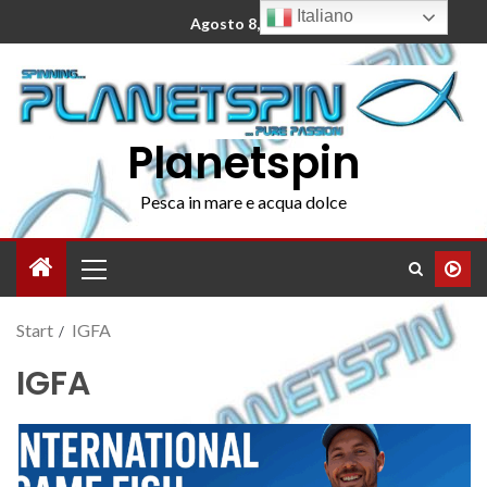
Italiano
Agosto 8, 2026
Planetspin
Pesca in mare e acqua dolce
Start
IGFA
IGFA