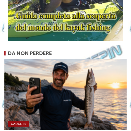
DA NON PERDERE
GADGETS