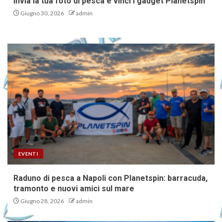
Invia la tua foto di pesca e vinci i gadget Planetspin
Giugno 30, 2026
admin
EVENTI
Raduno di pesca a Napoli con Planetspin: barracuda,
tramonto e nuovi amici sul mare
Giugno 28, 2026
admin