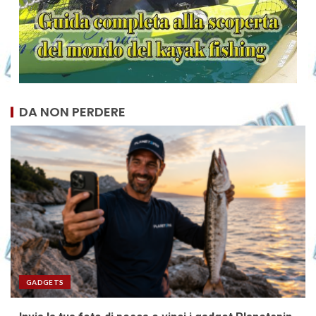
DA NON PERDERE
GADGETS