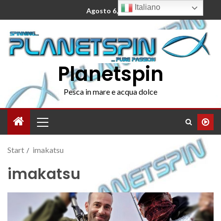
Italiano
Agosto 6, 2026
Planetspin
Pesca in mare e acqua dolce
Start
imakatsu
imakatsu