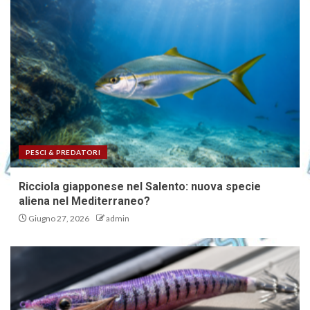
PESCI & PREDATORI
Ricciola giapponese nel Salento: nuova specie
aliena nel Mediterraneo?
Giugno 27, 2026
admin