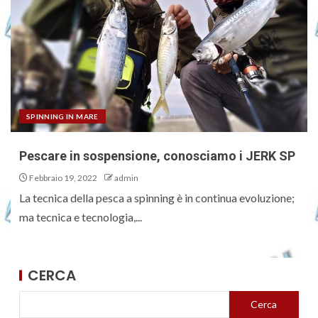
SPINNING IN MARE
Pescare in sospensione, conosciamo i JERK SP
Febbraio 19, 2022
admin
La tecnica della pesca a spinning è in continua evoluzione;
ma tecnica e tecnologia,...
CERCA
Cerca