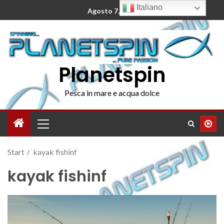
Italiano
Agosto 7, 2026
Planetspin
Pesca in mare e acqua dolce
Start
kayak fishinf
kayak fishinf