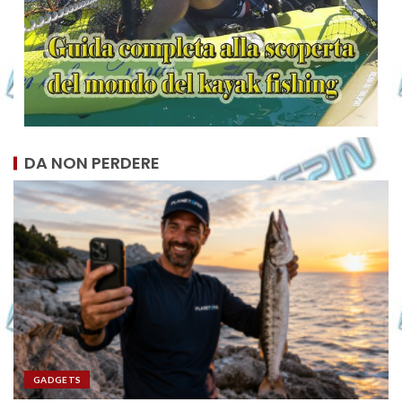
DA NON PERDERE
GADGETS