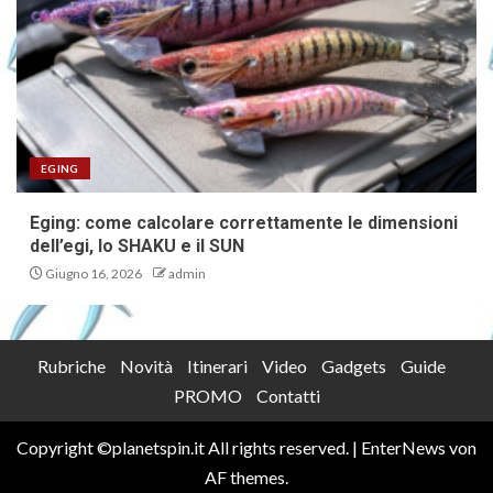
EGING
Eging: come calcolare correttamente le dimensioni
dell’egi, lo SHAKU e il SUN
Giugno 16, 2026
admin
Rubriche
Novità
Itinerari
Video
Gadgets
Guide
PROMO
Contatti
Copyright ©planetspin.it All rights reserved.
|
EnterNews
von
AF themes.