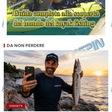
DA NON PERDERE
GADGETS