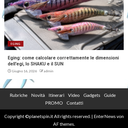
EGING
Eging: come calcolare correttamente le dimensioni
dell’egi, lo SHAKU e il SUN
Giugno 16, 2026
admin
Rubriche
Novità
Itinerari
Video
Gadgets
Guide
PROMO
Contatti
Copyright ©planetspin.it All rights reserved.
|
EnterNews
von
AF themes.