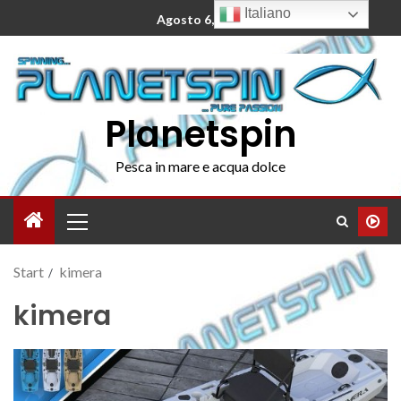
Italiano
Agosto 6, 2026
Planetspin
Pesca in mare e acqua dolce
Start
kimera
kimera