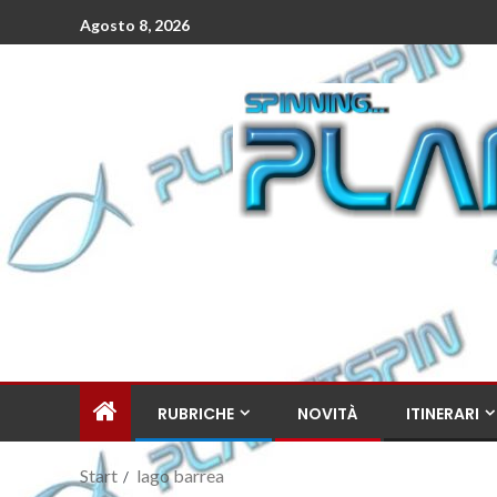
Agosto 8, 2026
RUBRICHE
NOVITÀ
ITINERARI
Start
lago barrea