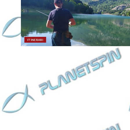
ITINERARI