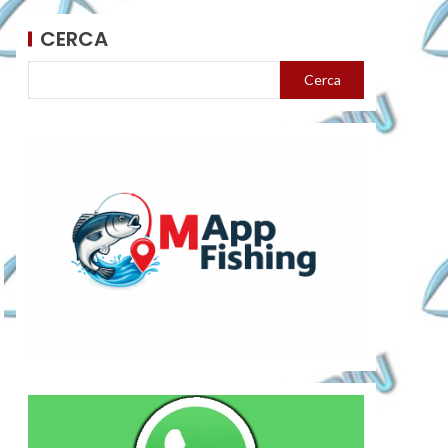
CERCA
Cerca