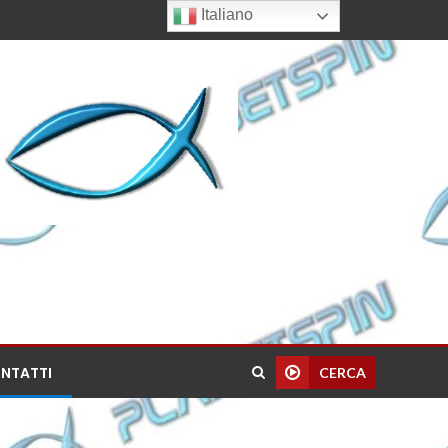
Italiano
NTATTI
CERCA