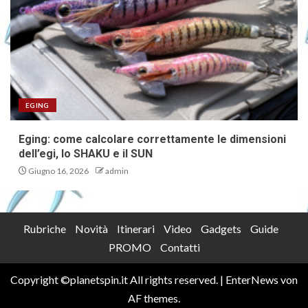
EGING
Eging: come calcolare correttamente le dimensioni
dell’egi, lo SHAKU e il SUN
Giugno 16, 2026
admin
Rubriche
Novità
Itinerari
Video
Gadgets
Guide
PROMO
Contatti
Copyright ©planetspin.it All rights reserved.
|
EnterNews
von
AF themes.