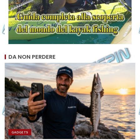
DA NON PERDERE
GADGETS