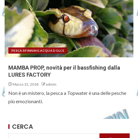
PESCA SPINNING ACQUA DOLCE
MAMBA PROP, novità per il bassfishing dalla
LURES FACTORY
Marzo 15, 2018
admin
Non è un mistero, la pesca a Topwater è una delle pesche
più emozionanti.
CERCA